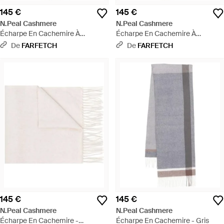
145 €
145 €
N.Peal Cashmere
N.Peal Cashmere
Écharpe En Cachemire À
Écharpe En Cachemire À
Carreaux - Blanc
Carreaux - Blanc
De
FARFETCH
De
FARFETCH
145 €
145 €
N.Peal Cashmere
N.Peal Cashmere
Écharpe En Cachemire -
Écharpe En Cachemire - Gris