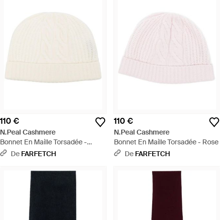
110 €
110 €
N.Peal Cashmere
N.Peal Cashmere
Bonnet En Maille Torsadée -
Bonnet En Maille Torsadée - Rose
Neutre
De
FARFETCH
De
FARFETCH