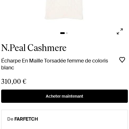
N.Peal Cashmere
Écharpe En Maille Torsadée femme de coloris
blanc
310,00 €
Acheter maintenant
De
FARFETCH