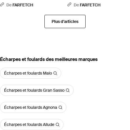
Multicolore
De
FARFETCH
De
FARFETCH
Plus d’articles
‪Écharpes et foulards‬ des meilleures marques
Écharpes et foulards Malo
Écharpes et foulards Gran Sasso
Écharpes et foulards Agnona
Écharpes et foulards Allude