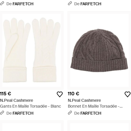
De
FARFETCH
De
FARFETCH
115 €
110 €
N.Peal Cashmere
N.Peal Cashmere
Gants En Maille Torsadée - Blanc
Bonnet En Maille Torsadée -
Marron
De
FARFETCH
De
FARFETCH