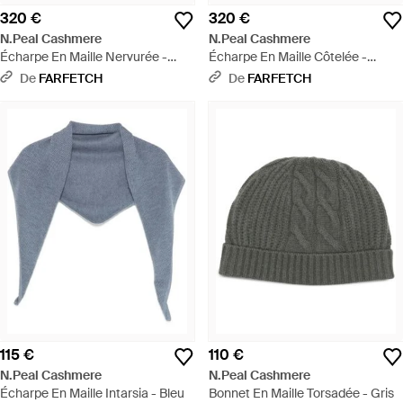
320 €
320 €
N.Peal Cashmere
N.Peal Cashmere
Écharpe En Maille Nervurée -
Écharpe En Maille Côtelée -
Blanc
Marron
De
FARFETCH
De
FARFETCH
115 €
110 €
N.Peal Cashmere
N.Peal Cashmere
Écharpe En Maille Intarsia - Bleu
Bonnet En Maille Torsadée - Gris