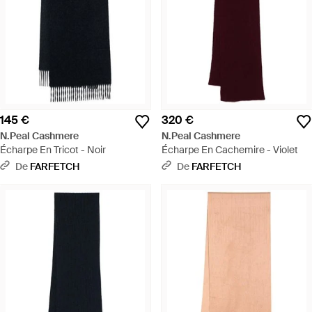
145 €
320 €
N.Peal Cashmere
N.Peal Cashmere
Écharpe En Tricot - Noir
Écharpe En Cachemire - Violet
De
FARFETCH
De
FARFETCH