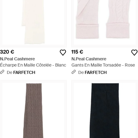
320 €
115 €
N.Peal Cashmere
N.Peal Cashmere
Écharpe En Maille Côtelée - Blanc
Gants En Maille Torsadée - Rose
De
FARFETCH
De
FARFETCH