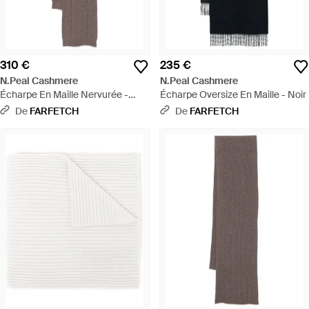
310 €
235 €
N.Peal Cashmere
N.Peal Cashmere
Écharpe En Maille Nervurée -
Écharpe Oversize En Maille - Noir
Marron
De
FARFETCH
De
FARFETCH