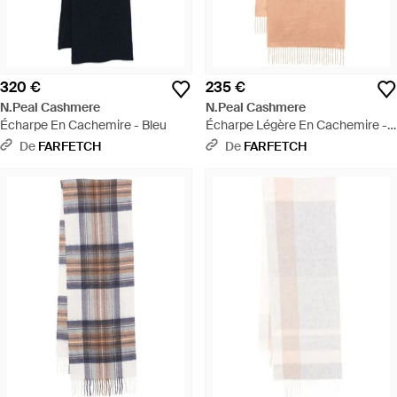
320 €
235 €
N.Peal Cashmere
N.Peal Cashmere
Écharpe En Cachemire - Bleu
Écharpe Légère En Cachemire -
Blanc
De
FARFETCH
De
FARFETCH