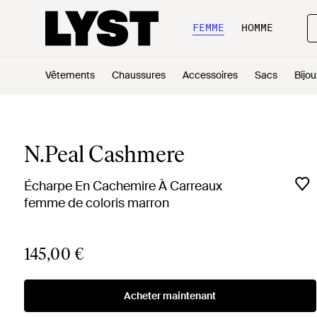
FEMME
HOMME
Vêtements
Chaussures
Accessoires
Sacs
Bijou
N.Peal Cashmere
Écharpe En Cachemire À Carreaux
femme de coloris marron
145,00 €
Acheter maintenant