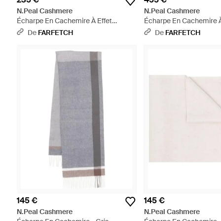
N.Peal Cashmere
N.Peal Cashmere
Écharpe En Cachemire À Effet
Écharpe En Cachemire À
Dégradé - Bleu
Neutre
De
FARFETCH
De
FARFETCH
145 €
145 €
N.Peal Cashmere
N.Peal Cashmere