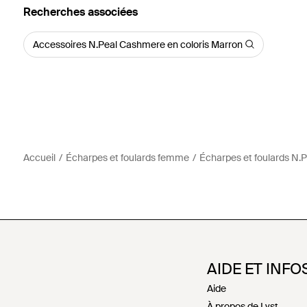
Recherches associées
Accessoires N.Peal Cashmere en coloris Marron
Accueil
Écharpes et foulards femme
Écharpes et foulards N.
AIDE ET INFO
Aide
À propos de Lyst