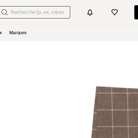
x
Marques