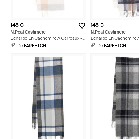
145 €
145 €
N.Peal Cashmere
N.Peal Cashmere
Écharpe En Cachemire À Carreaux -
Écharpe En Cachemire À
Blanc
Blanc
De
FARFETCH
De
FARFETCH