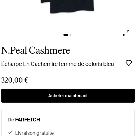
N.Peal Cashmere
Écharpe En Cachemire femme de coloris bleu
320,00 €
Acheter maintenant
De
FARFETCH
livraison gratuite