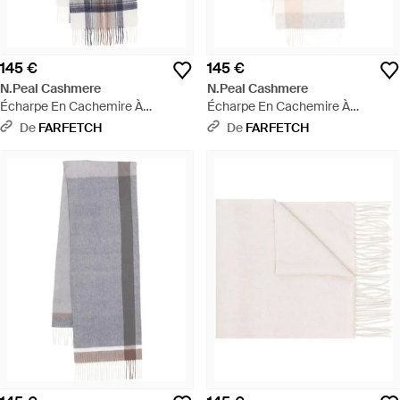
145 €
145 €
N.Peal Cashmere
N.Peal Cashmere
Écharpe En Cachemire À
Écharpe En Cachemire À
Carreaux - Blanc
Carreaux - Blanc
De
FARFETCH
De
FARFETCH