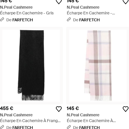
145 €
145 €
N.Peal Cashmere
N.Peal Cashmere
Écharpe En Cachemire - Gris
Écharpe En Cachemire -
Multicolore
De
FARFETCH
De
FARFETCH
455 €
145 €
N.Peal Cashmere
N.Peal Cashmere
Écharpe En Cachemire À Franges
Écharpe En Cachemire À
- Noir
Carreaux - Rose
De
FARFETCH
De
FARFETCH