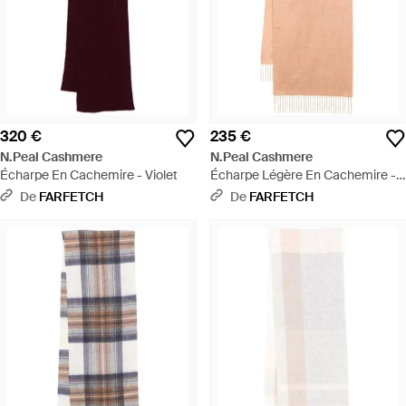
320 €
235 €
N.Peal Cashmere
N.Peal Cashmere
Écharpe En Cachemire - Violet
Écharpe Légère En Cachemire -
Blanc
De
FARFETCH
De
FARFETCH