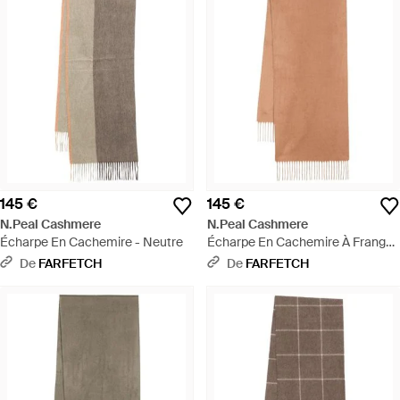
145 €
145 €
N.Peal Cashmere
N.Peal Cashmere
Écharpe En Cachemire - Neutre
Écharpe En Cachemire À Franges
- Marron
De
FARFETCH
De
FARFETCH