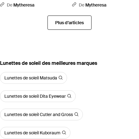
Devaux - Vert
De Soleil Rectangulaires Melchior
De
Mytheresa
De
Mytheresa
- Noir
Plus d’articles
‪Lunettes de soleil‬ des meilleures marques
Lunettes de soleil Matsuda
Lunettes de soleil Dita Eyewear
Lunettes de soleil Cutler and Gross
Lunettes de soleil Kuboraum