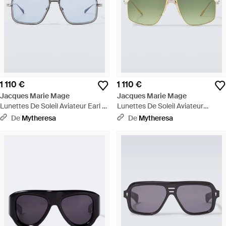
1 110 €
1 110 €
Jacques Marie Mage
Jacques Marie Mage
Lunettes De Soleil Aviateur Earl -
Lunettes De Soleil Aviateur
Bleu
Jagger - Vert
De
Mytheresa
De
Mytheresa