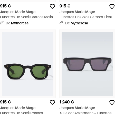
915 €
915 €
Jacques Marie Mage
Jacques Marie Mage
Lunettes De Soleil Carrees Molino
Lunettes De Soleil Carrees Eichler
55 - Noir
- Rouge
De
Mytheresa
De
Mytheresa
915 €
1 240 €
Jacques Marie Mage
Jacques Marie Mage
Lunettes De Soleil Rondes
X Haider Ackermann – Lunettes