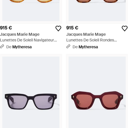
915 €
915 €
Jacques Marie Mage
Jacques Marie Mage
Lunettes De Soleil Navigateur
Lunettes De Soleil Rondes
Leonard - Marron
Zephirin - Marron
De
Mytheresa
De
Mytheresa