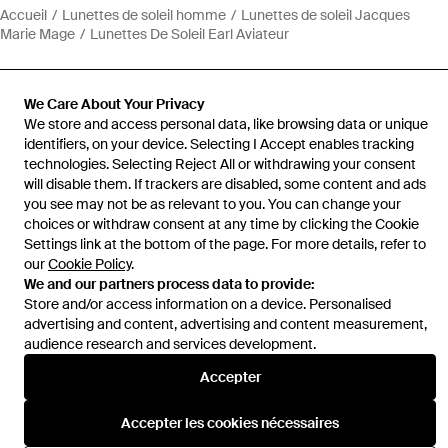
Accueil
Lunettes de soleil homme
Lunettes de soleil Jacques
Marie Mage
Lunettes De Soleil Earl Aviateur
We Care About Your Privacy
We store and access personal data, like browsing data or unique
identifiers, on your device. Selecting I Accept enables tracking
Aide et infos
technologies. Selecting Reject All or withdrawing your consent
will disable them. If trackers are disabled, some content and ads
you see may not be as relevant to you. You can change your
choices or withdraw consent at any time by clicking the Cookie
Settings link at the bottom of the page. For more details, refer to
our
Cookie Policy
.
We and our partners process data to provide:
Store and/or access information on a device. Personalised
advertising and content, advertising and content measurement,
audience research and services development.
Accepter
Accepter les cookies nécessaires