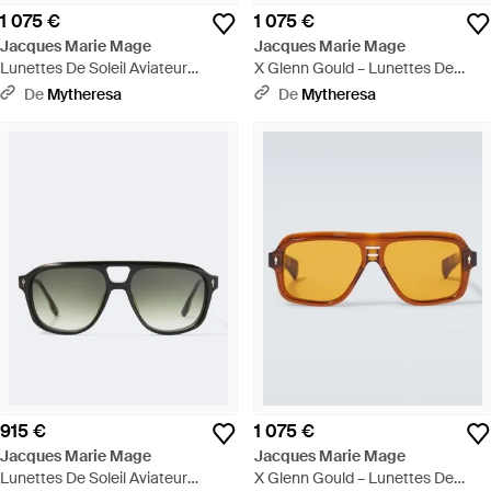
1 075 €
1 075 €
Jacques Marie Mage
Jacques Marie Mage
Lunettes De Soleil Aviateur
X Glenn Gould – Lunettes De
Bresson - Bleu
Soleil Aviateur Fugue - Marron
De
Mytheresa
De
Mytheresa
915 €
1 075 €
Jacques Marie Mage
Jacques Marie Mage
Lunettes De Soleil Aviateur
X Glenn Gould – Lunettes De