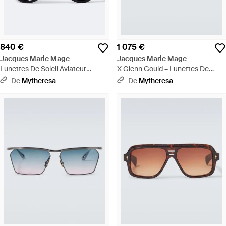
840 €
1 075 €
Jacques Marie Mage
Jacques Marie Mage
Lunettes De Soleil Aviateur
X Glenn Gould – Lunettes De
Barclay - Bleu
Soleil Aviateur Fugue - Marron
De
Mytheresa
De
Mytheresa