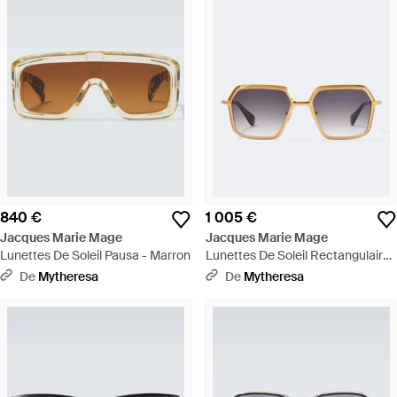
840 €
1 005 €
Jacques Marie Mage
Jacques Marie Mage
Lunettes De Soleil Pausa - Marron
Lunettes De Soleil Rectangulaires
Ugo - Marron
De
Mytheresa
De
Mytheresa