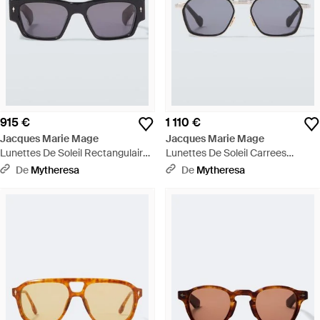
915 €
1 110 €
Jacques Marie Mage
Jacques Marie Mage
Lunettes De Soleil Rectangulaires
Lunettes De Soleil Carrees
Zimmerman - Marron
Beckett - Marron
De
Mytheresa
De
Mytheresa