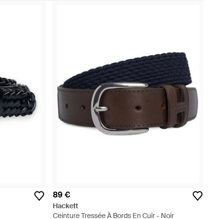
89 €
Hackett
Ceinture Tressée À Bords En Cuir - Noir