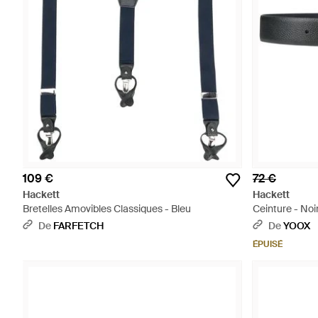
109 €
72 €
Hackett
Hackett
Bretelles Amovibles Classiques - Bleu
Ceinture - Noi
De
FARFETCH
De
YOOX
ÉPUISÉ