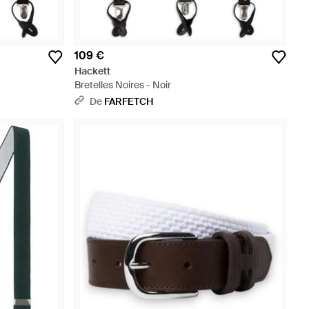
109 €
Hackett
Bretelles Noires - Noir
De
FARFETCH