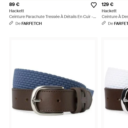
89 €
129 €
Hackett
Hackett
Ceinture Parachute Tressée À Détails En Cuir -
Ceinture À Des
Marron
De
FARFETCH
De
FARFE