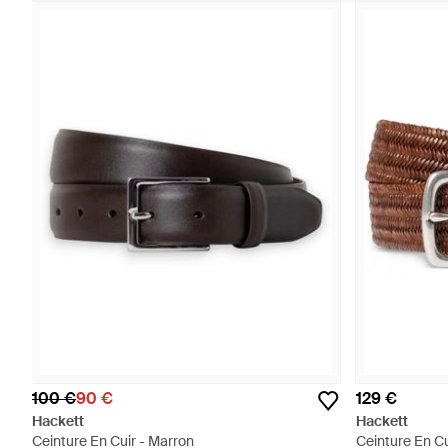
100 €
90 €
129 €
Hackett
Hackett
Ceinture En Cuir - Marron
Ceinture En Cu