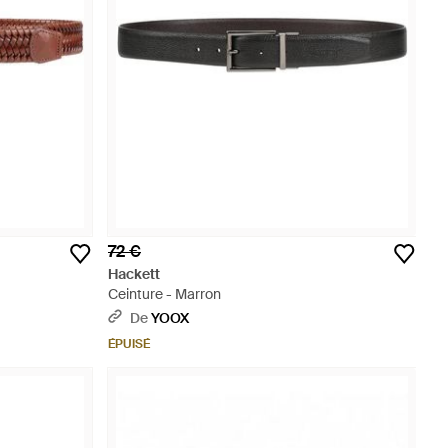
72 €
Hackett
Ceinture - Marron
De
YOOX
ÉPUISÉ