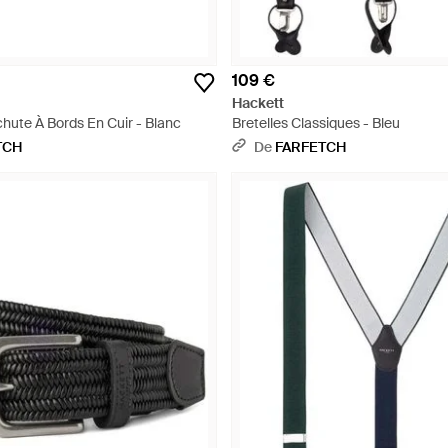
109 €
Hackett
hute À Bords En Cuir - Blanc
Bretelles Classiques - Bleu
TCH
De
FARFETCH