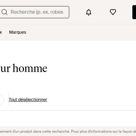
x
Marques
pour homme
Tout désélectionner
sement d'un produit dans cette recherche. Pour plus d'informations sur la façon d