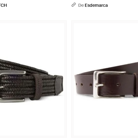
TCH
De
Esdemarca