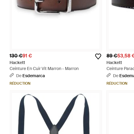
130 €
91 €
89 €
53,58 
Hackett
Hackett
Ceinture En Cuir Vit Marron - Marron
Ceinture Parac
De
Esdemarca
De
Esdem
RÉDUCTION
RÉDUCTION