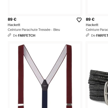
89 €
89 €
Hackett
Hackett
Ceinture Parachute Tressée - Bleu
Ceinture Parac
De
FARFETCH
De
FARFE