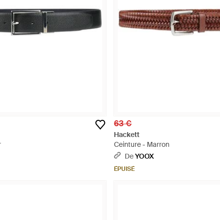
63 €
Hackett
r
Ceinture - Marron
De
YOOX
ÉPUISÉ