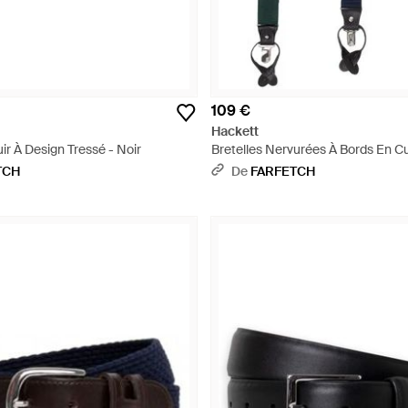
109 €
Hackett
ir À Design Tressé - Noir
Bretelles Nervurées À Bords En Cu
TCH
De
FARFETCH