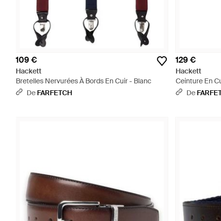
109 €
129 €
Hackett
Hackett
Bretelles Nervurées À Bords En Cuir - Blanc
Ceinture En Cu
De
FARFETCH
De
FARFE