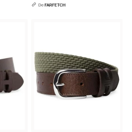
De
FARFETCH