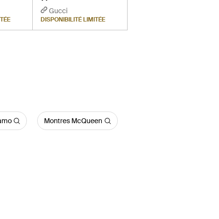
Gucci
ITÉE
DISPONIBILITÉ LIMITÉE
gamo
Montres McQueen