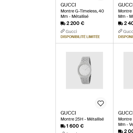
GUCCI
GUCC
Montre G-Timeless, 40
Montre 
Mm - Métallisé
Mm - Mé
2 200 €
2 4
Gucci
Gucc
DISPONIBILITÉ LIMITÉE
DISPONI
GUCCI
GUCC
Montre 25H - Métallisé
Montre I
Mm - Ve
1 600 €
2 0