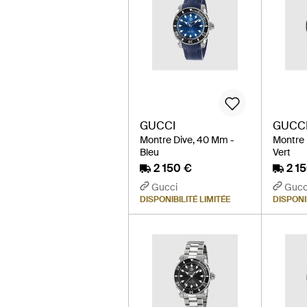
GUCCI
GUCC
Montre Dive, 40 Mm -
Montre 
Bleu
Vert
2 150 €
2 1
Gucci
Gucc
DISPONIBILITÉ LIMITÉE
DISPONI