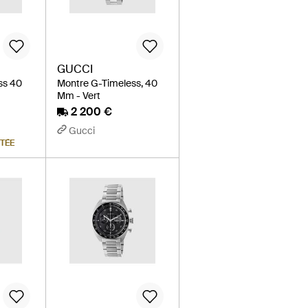
GUCCI
ss 40
Montre G-Timeless, 40
Mm - Vert
2 200 €
Gucci
ITÉE