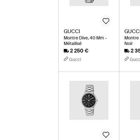
GUCCI
GUCC
Montre Dive, 40 Mm -
Montre 
Métallisé
Noir
2 250 €
2 3
Gucci
Gucc