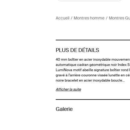
Accueil
Montres homme
Montres Gu
PLUS DE DÉTAILS
40 mm boîtier en acier inoxydable mouvemen
automatique cadran géométrique noir Index S
LumiNova motif abeille signature boîtier rond 
gravé à l'arrière couronne vissée lunette en 
noire bracelet en acier inoxydable boucle…
Afficher la suite
Galerie