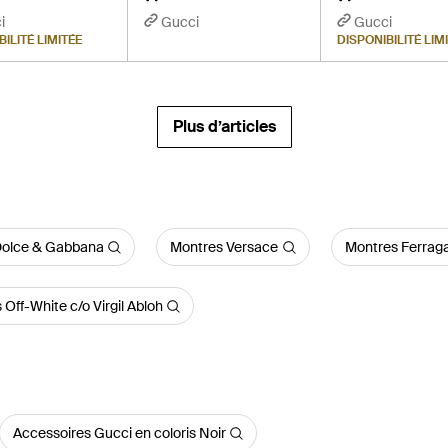
i
Gucci
Gucci
BILITÉ LIMITÉE
DISPONIBILITÉ LIM
Plus d’articles
Dolce & Gabbana
Montres Versace
Montres Ferra
Off-White c/o Virgil Abloh
Accessoires Gucci en coloris Noir