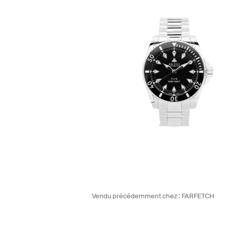
Vendu précédemment chez :
FARFETCH