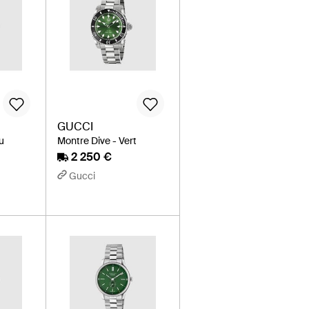
GUCCI
u
Montre Dive - Vert
2 250 €
Gucci