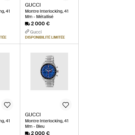
GUCCI
ng, 41
Montre Interlocking, 41
Mm - Métallisé
2 000 €
Gucci
ITÉE
DISPONIBILITÉ LIMITÉE
GUCCI
ng, 41
Montre Interlocking, 41
Mm - Bleu
2 000 €