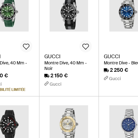
I
GUCCI
GUCCI
Dive, 40 Mm -
Montre Dive, 40 Mm -
Montre Dive - Ble
Noir
2 250 €
50 €
2 150 €
Gucci
i
Gucci
BILITÉ LIMITÉE