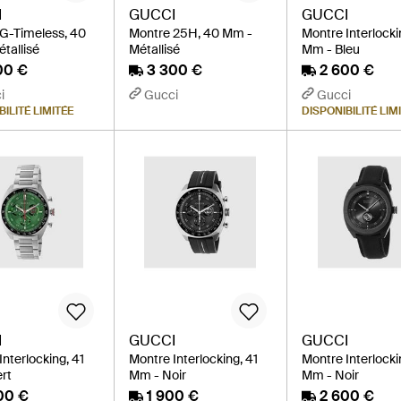
I
GUCCI
GUCCI
G-Timeless, 40
Montre 25H, 40 Mm -
Montre Interlocki
tallisé
Métallisé
Mm - Bleu
00 €
3 300 €
2 600 €
i
Gucci
Gucci
BILITÉ LIMITÉE
DISPONIBILITÉ LIM
I
GUCCI
GUCCI
nterlocking, 41
Montre Interlocking, 41
Montre Interlocki
rt
Mm - Noir
Mm - Noir
00 €
1 900 €
2 600 €