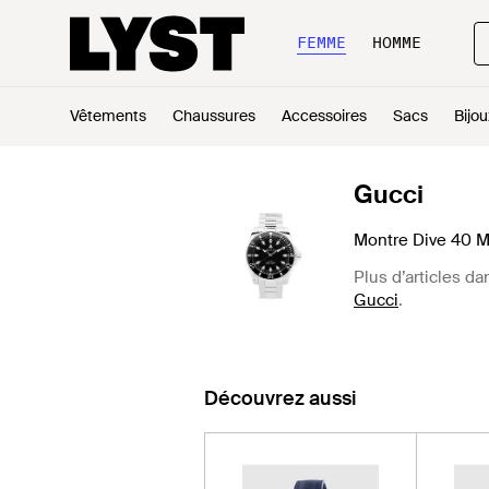
FEMME
HOMME
Vêtements
Chaussures
Accessoires
Sacs
Bijou
Gucci
Montre Dive 40 M
Plus d’articles da
Gucci
.
Découvrez aussi