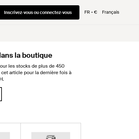
FR
€
Français
Inscrivez-vous ou connectez-vous
 dans la boutique
our les stocks de plus de 450
et article pour la dernière fois à
H.