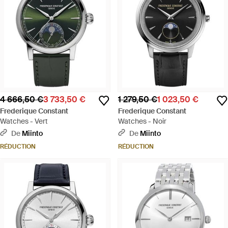
4 666,50 €
3 733,50 €
1 279,50 €
1 023,50 €
Frederique Constant
Frederique Constant
Watches - Vert
Watches - Noir
De
Miinto
De
Miinto
RÉDUCTION
RÉDUCTION