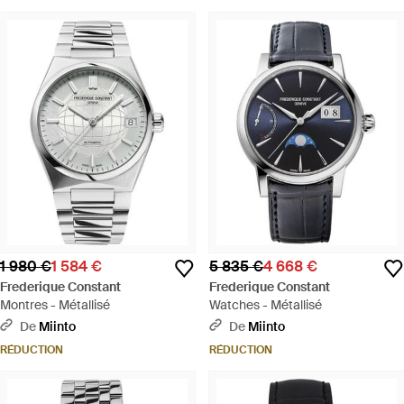
1 980 €
1 584 €
5 835 €
4 668 €
Frederique Constant
Frederique Constant
Montres - Métallisé
Watches - Métallisé
De
Miinto
De
Miinto
RÉDUCTION
RÉDUCTION