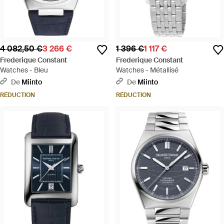
4 082,50 €
3 266 €
1 396 €
1 117 €
Frederique Constant
Frederique Constant
Watches - Bleu
Watches - Métallisé
De
Miinto
De
Miinto
RÉDUCTION
RÉDUCTION