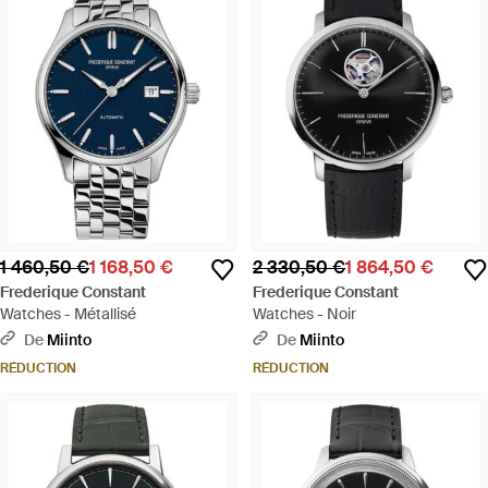
1 460,50 €
1 168,50 €
2 330,50 €
1 864,50 €
Frederique Constant
Frederique Constant
Watches - Métallisé
Watches - Noir
De
Miinto
De
Miinto
RÉDUCTION
RÉDUCTION