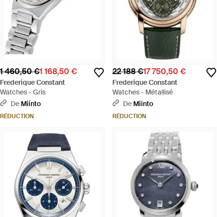
1 460,50 €
1 168,50 €
22 188 €
17 750,50 €
Frederique Constant
Frederique Constant
Watches - Gris
Watches - Métallisé
De
Miinto
De
Miinto
RÉDUCTION
RÉDUCTION