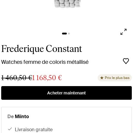
Frederique Constant
Watches femme de coloris métallisé
1 460,50 €
1 168,50 €
Prix le plus bas
Acheter maintenant
De
Miinto
livraison gratuite