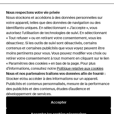
Nous respectons votre vie privée
Accueil
Montres femme
Montres Frederique Constant
Watches
Nous stockons et accédons à des données personnelles sur
votre appareil, telles que des données de navigation ou des
identifiants uniques. En sélectionnant « J’accepte », vous
autorisez l’utilisation de technologies de suivi. En sélectionnant
« Tout refuser » ou en retirant votre consentement, vous les
désactivez. Si les outils de suivi sont désactivés, certains
Aide et infos
contenus et certaines publicités que vous voyez peuvent être
moins pertinents pour vous. Vous pouvez modifier vos choix ou
retirer votre consentement à tout moment en cliquant sur le lien
« Paramètres des cookies » en bas de la page. Pour plus
d’informations, consultez notre
Politique relative aux cookies
Nous et nos partenaires traitons vos données afin de fournir :
Stocker et/ou accéder à des informations sur un appareil.
Publicités et contenus personnalisés, mesure de la performance
des publicités et des contenus, études d’audience et
développement de services.
Accepter