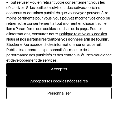
« Tout refuser » ou en retirant votre consentement, vous les
désactivez. Si les outils de suivi sont désactivés, certains
contenus et certaines publicités que vous voyez peuvent être
moins pertinents pour vous. Vous pouvez modifier vos choix ou
1
/
4
retirer votre consentement à tout moment en cliquant sur le
lien « Paramètres des cookies » en bas de la page. Pour plus
d’informations, consultez notre
Politique relative aux cookies
Vendu précédemment chez :
REVOLVE
Nous et nos partenaires traitons vos données afin de fournir :
Stocker et/ou accéder à des informations sur un appareil.
Publicités et contenus personnalisés, mesure de la
performance des publicités et des contenus, études d’audience
et développement de services.
Accepter
Accepter les cookies nécessaires
Aide et infos
Personnaliser