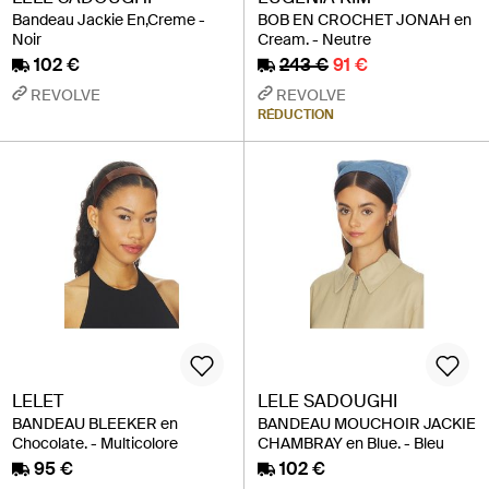
Bandeau Jackie En,Creme -
BOB EN CROCHET JONAH en
Noir
Cream. - Neutre
102 €
243 €
91 €
REVOLVE
REVOLVE
RÉDUCTION
LELET
LELE SADOUGHI
BANDEAU BLEEKER en
BANDEAU MOUCHOIR JACKIE
Chocolate. - Multicolore
CHAMBRAY en Blue. - Bleu
95 €
102 €