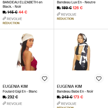
BANDEAU ELIZABETH en
Bandeau Lux En - Neutre
Black. - Noir
189 €
126 €
145 €
44 €
REVOLVE
REVOLVE
RÉDUCTION
RÉDUCTION
EUGENIA KIM
EUGENIA KIM
Foulard Gigi En - Blanc
Bandeau Babs En - Noir
232 €
243 €
173 €
REVOLVE
REVOLVE