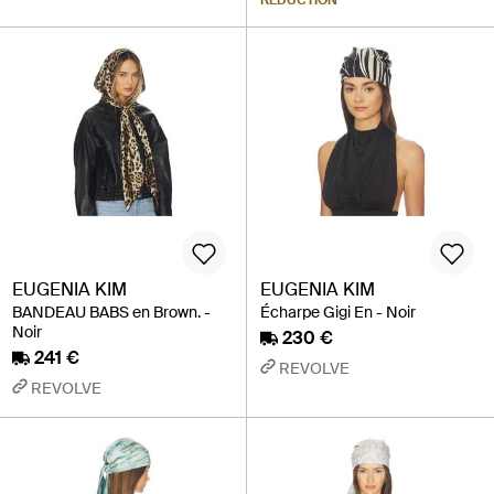
RÉDUCTION
EUGENIA KIM
EUGENIA KIM
BANDEAU BABS en Brown. -
Écharpe Gigi En - Noir
Noir
230 €
241 €
REVOLVE
REVOLVE