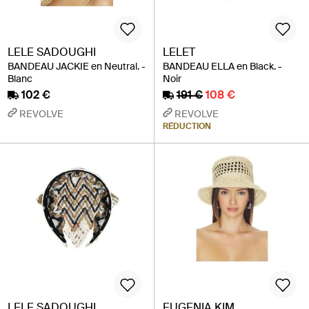
LELE SADOUGHI
LELET
BANDEAU JACKIE en Neutral. -
BANDEAU ELLA en Black. -
Blanc
Noir
102 €
191 €
108 €
REVOLVE
REVOLVE
RÉDUCTION
LELE SADOUGHI
EUGENIA KIM