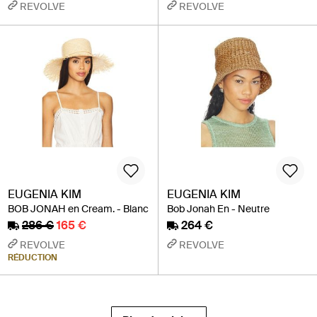
REVOLVE
REVOLVE
EUGENIA KIM
EUGENIA KIM
BOB JONAH en Cream. - Blanc
Bob Jonah En - Neutre
286 €
165 €
264 €
REVOLVE
REVOLVE
RÉDUCTION