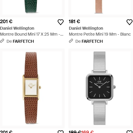
201 €
181 €
Daniel Wellington
Daniel Wellington
Montre Bound Mini 17 X 25 Mm -
Montre Petite Mini 19 Mm - Blanc
Vert
De
FARFETCH
De
FARFETCH
201 €
189 €
169 €