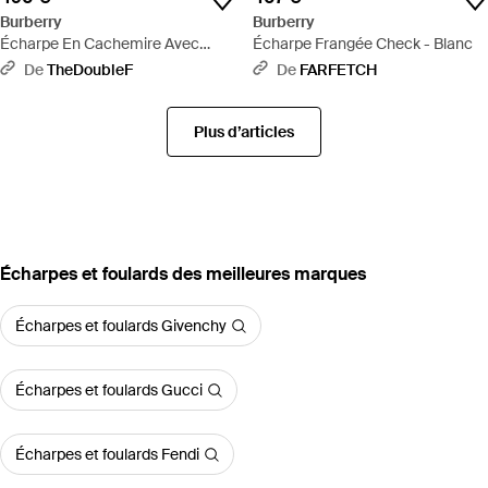
Burberry
Burberry
Écharpe En Cachemire Avec
Écharpe Frangée Check - Blanc
Motif Check - Neutre
De
TheDoubleF
De
FARFETCH
Plus d’articles
‪Écharpes et foulards‬ des meilleures marques
Écharpes et foulards Givenchy
Écharpes et foulards Gucci
Écharpes et foulards Fendi