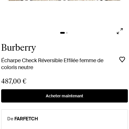
Burberry
Écharpe Check Réversible Effilée femme de
coloris neutre
487,00 €
Acheter maintenant
De
FARFETCH