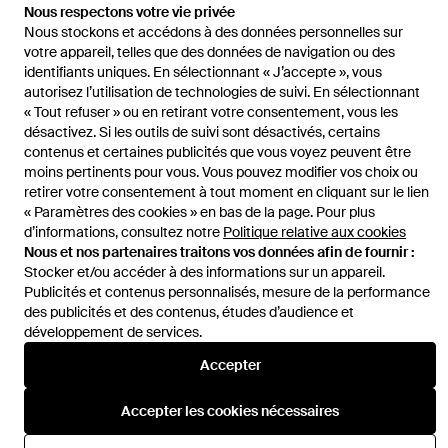
Accueil
Écharpes et foulards femme
Écharpes et foulards Burberry
Nous respectons votre vie privée
Écharpe Check Réversible Effilée
Nous stockons et accédons à des données personnelles sur
votre appareil, telles que des données de navigation ou des
identifiants uniques. En sélectionnant « J’accepte », vous
autorisez l’utilisation de technologies de suivi. En sélectionnant
« Tout refuser » ou en retirant votre consentement, vous les
désactivez. Si les outils de suivi sont désactivés, certains
Aide et infos
contenus et certaines publicités que vous voyez peuvent être
moins pertinents pour vous. Vous pouvez modifier vos choix ou
retirer votre consentement à tout moment en cliquant sur le lien
« Paramètres des cookies » en bas de la page. Pour plus
d’informations, consultez notre
Politique relative aux cookies
Nous et nos partenaires traitons vos données afin de fournir :
Stocker et/ou accéder à des informations sur un appareil.
Publicités et contenus personnalisés, mesure de la performance
des publicités et des contenus, études d’audience et
développement de services.
Accepter
Accepter les cookies nécessaires