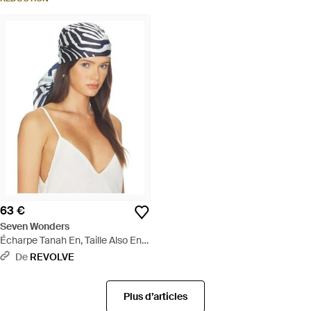
63 €
Seven Wonders
Écharpe Tanah En, Taille Also En -
Noir
De
REVOLVE
Plus d’articles