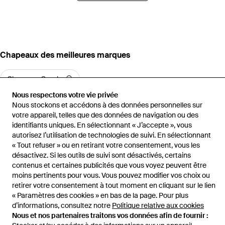
‪Chapeaux‬ des meilleures marques
Chapeaux Saysky
Nous respectons votre vie privée
Nous stockons et accédons à des données personnelles sur
votre appareil, telles que des données de navigation ou des
identifiants uniques. En sélectionnant « J’accepte », vous
autorisez l’utilisation de technologies de suivi. En sélectionnant
Accueil
Chapeaux femme
Chapeaux Boys Lie
BONNET en Black.
« Tout refuser » ou en retirant votre consentement, vous les
désactivez. Si les outils de suivi sont désactivés, certains
contenus et certaines publicités que vous voyez peuvent être
moins pertinents pour vous. Vous pouvez modifier vos choix ou
retirer votre consentement à tout moment en cliquant sur le lien
Aide et infos
« Paramètres des cookies » en bas de la page. Pour plus
d’informations, consultez notre
Politique relative aux cookies
Nous et nos partenaires traitons vos données afin de fournir :