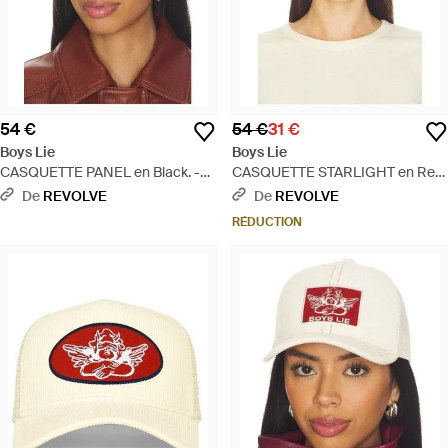
54 €
54 €
31 €
Boys Lie
Boys Lie
CASQUETTE PANEL en Black. -
CASQUETTE STARLIGHT en Red.
Marron
- Rouge
De
REVOLVE
De
REVOLVE
RÉDUCTION