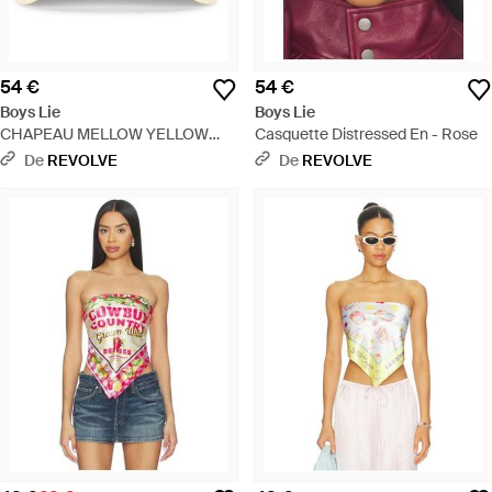
54 €
54 €
Boys Lie
Boys Lie
CHAPEAU MELLOW YELLOW
Casquette Distressed En - Rose
TRUCKER en Yellow. - Rouge
De
REVOLVE
De
REVOLVE