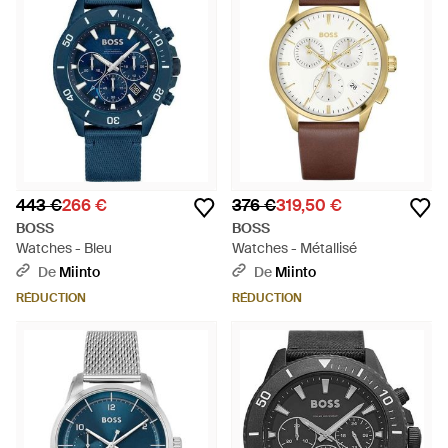
443 €
266 €
376 €
319,50 €
BOSS
BOSS
Watches - Bleu
Watches - Métallisé
De
Miinto
De
Miinto
RÉDUCTION
RÉDUCTION