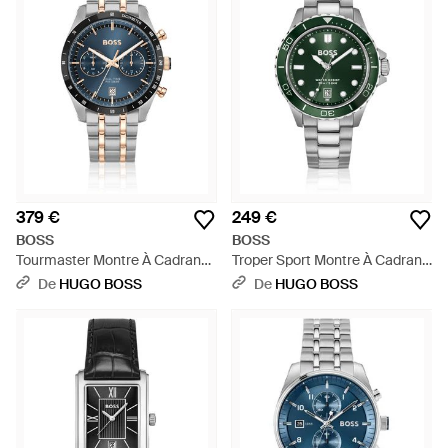
379 €
249 €
BOSS
BOSS
Tourmaster Montre À Cadran
Troper Sport Montre À Cadran
Bleu Et Bracelet Bicolore - Bleu
Vert Et Bracelet En Acier - Vert
De
HUGO BOSS
De
HUGO BOSS