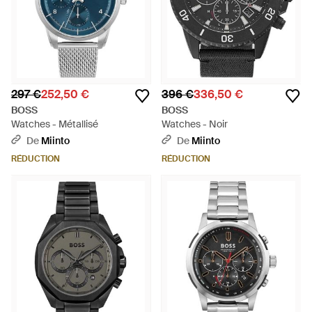
297 €
252,50 €
396 €
336,50 €
BOSS
BOSS
Watches - Métallisé
Watches - Noir
De
Miinto
De
Miinto
RÉDUCTION
RÉDUCTION