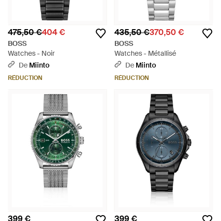
475,50 €
404 €
435,50 €
370,50 €
BOSS
BOSS
Watches - Noir
Watches - Métallisé
De
Miinto
De
Miinto
RÉDUCTION
RÉDUCTION
399 €
399 €