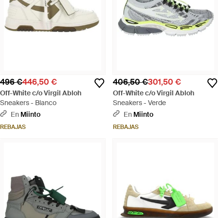
496 €
446,50 €
406,50 €
301,50 €
Off-White c/o Virgil Abloh
Off-White c/o Virgil Abloh
Sneakers - Blanco
Sneakers - Verde
En
Miinto
En
Miinto
REBAJAS
REBAJAS