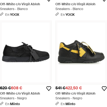
Off-White c/o Virgil Abloh
Off-White c/o Virgil Abloh
Sneakers - Blanco
Sneakers - Blanco
En
YOOX
En
YOOX
620 €
608 €
541 €
422,50 €
Off-White c/o Virgil Abloh
Off-White c/o Virgil Abloh
Sneakers - Negro
Sneakers - Negro
En
Miinto
En
Miinto