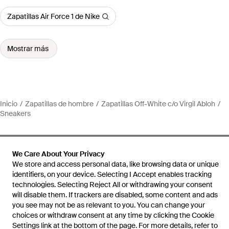
Zapatillas Air Force 1 de Nike
Mostrar más
Inicio
Zapatillas de hombre
Zapatillas Off-White c/o Virgil Abloh
Sneakers
We Care About Your Privacy
We store and access personal data, like browsing data or unique
Ayuda e información
identifiers, on your device. Selecting I Accept enables tracking
technologies. Selecting Reject All or withdrawing your consent
will disable them. If trackers are disabled, some content and ads
you see may not be as relevant to you. You can change your
choices or withdraw consent at any time by clicking the Cookie
Settings link at the bottom of the page. For more details, refer to