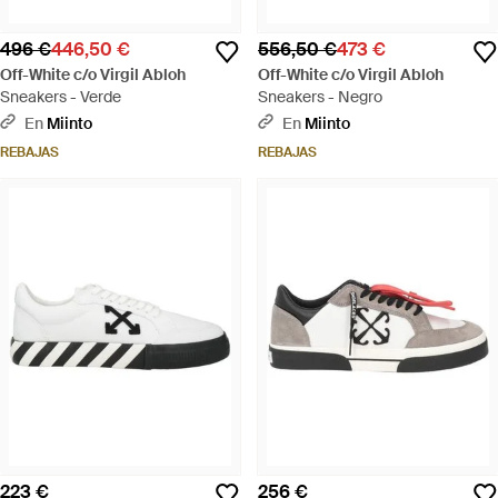
496 €
446,50 €
556,50 €
473 €
Off-White c/o Virgil Abloh
Off-White c/o Virgil Abloh
Sneakers - Verde
Sneakers - Negro
En
Miinto
En
Miinto
REBAJAS
REBAJAS
223 €
256 €