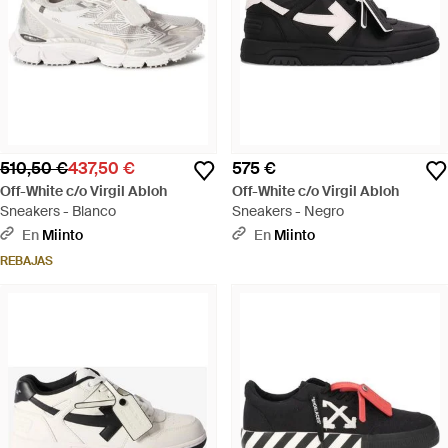
510,50 €
437,50 €
575 €
Off-White c/o Virgil Abloh
Off-White c/o Virgil Abloh
Sneakers - Blanco
Sneakers - Negro
En
Miinto
En
Miinto
REBAJAS