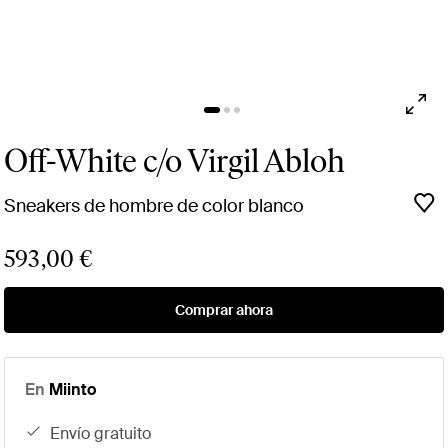
Off-White c/o Virgil Abloh
Sneakers de hombre de color blanco
593,00 €
Comprar ahora
En
Miinto
envío gratuito