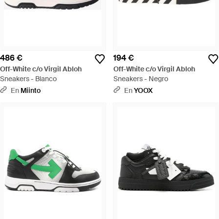
486 €
194 €
Off-White c/o Virgil Abloh
Off-White c/o Virgil Abloh
Sneakers - Blanco
Sneakers - Negro
En
Miinto
En
YOOX