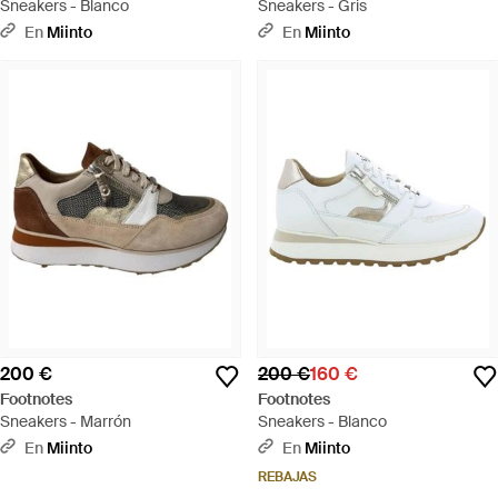
Sneakers - Blanco
Sneakers - Gris
En
Miinto
En
Miinto
200 €
200 €
160 €
Footnotes
Footnotes
Sneakers - Marrón
Sneakers - Blanco
En
Miinto
En
Miinto
REBAJAS