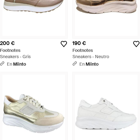
200 €
190 €
Footnotes
Footnotes
Sneakers - Gris
Sneakers - Neutro
En
Miinto
En
Miinto