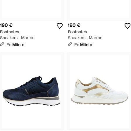
190 €
190 €
Footnotes
Footnotes
Sneakers - Marrón
Sneakers - Marrón
En
Miinto
En
Miinto