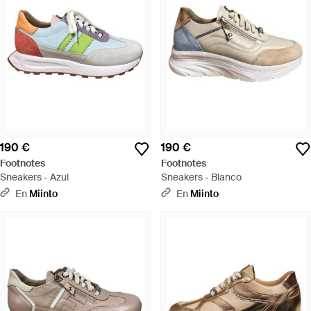
190 €
190 €
Footnotes
Footnotes
Sneakers - Azul
Sneakers - Blanco
En
Miinto
En
Miinto