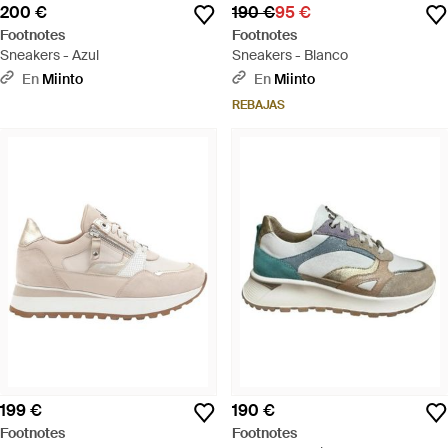
200 €
190 €
95 €
Footnotes
Footnotes
Sneakers - Azul
Sneakers - Blanco
En
Miinto
En
Miinto
REBAJAS
199 €
190 €
Footnotes
Footnotes