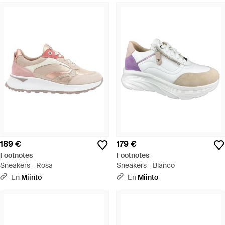
189 €
179 €
Footnotes
Footnotes
Sneakers - Rosa
Sneakers - Blanco
En
Miinto
En
Miinto