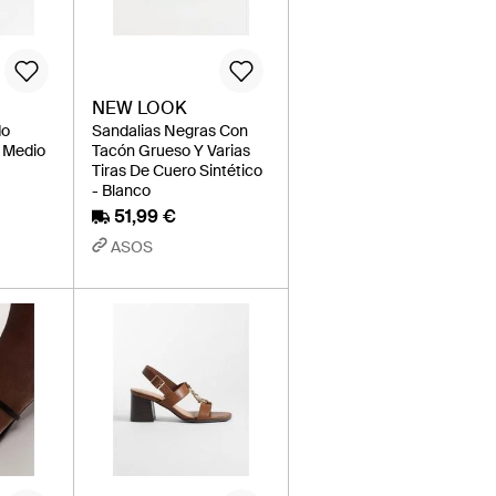
NEW LOOK
do
Sandalias Negras Con
 Medio
Tacón Grueso Y Varias
Tiras De Cuero Sintético
- Blanco
51,99 €
ASOS