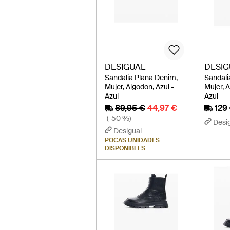
DESIGUAL
DESIG
Sandalia Plana Denim,
Sandalia
Mujer, Algodon, Azul -
Mujer, A
Azul
Azul
89,95 €
44,97 €
129
(-50 %)
Desi
Desigual
POCAS UNIDADES
DISPONIBLES