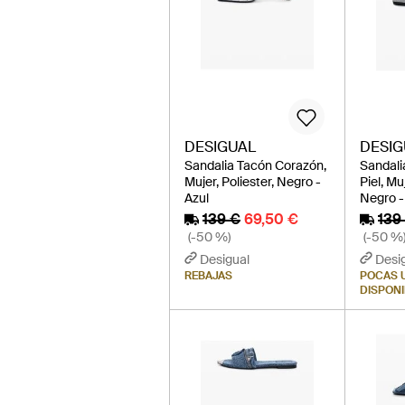
DESIGUAL
DESIG
Sandalia Tacón Corazón,
Sandali
Mujer, Poliester, Negro -
Piel, Mu
Azul
Negro -
139 €
69,50 €
139
(-50 %)
(-50 %
Desigual
Desi
REBAJAS
POCAS 
DISPON