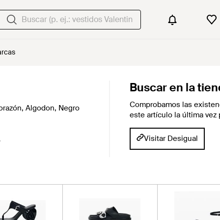
rcas
Buscar en la tie
Comprobamos las existenc
orazón, Algodon, Negro
este artículo la última ve
Visitar Desigual
.