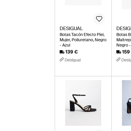
DESIGUAL
DESIG
Botas Tacón Efecto Piel,
Botas B
Mujer, Poliuretano, Negro
Maitrepi
- Azul
Negro -
139 €
159
Desigual
Desi