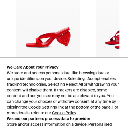
We Care About Your Privacy
We store and access personal data, like browsing data or
unique identifiers, on your device. Selecting I Accept enables
tracking technologies. Selecting Reject All or withdrawing your
consent will disable them. If trackers are disabled, some
1
/
2
content and ads you see may not be as relevant to you. You
can change your choices or withdraw consent at any time by
clicking the Cookie Settings link at the bottom of the page. For
Disponible anteriormente en:
Desigual
more details, refer to our
Cookie Policy
.
We and our partners process data to provide:
Store and/or access information on a device. Personalised