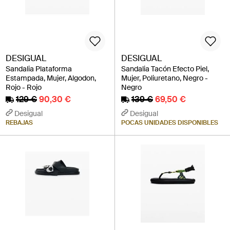
DESIGUAL
DESIGUAL
Sandalia Plataforma
Sandalia Tacón Efecto Piel,
Estampada, Mujer, Algodon,
Mujer, Poliuretano, Negro -
Rojo - Rojo
Negro
129 €
90,30 €
139 €
69,50 €
Desigual
Desigual
REBAJAS
POCAS UNIDADES DISPONIBLES