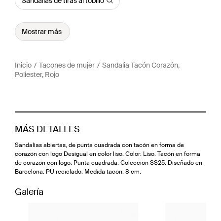
Sandalias de tiras al tobillo
Mostrar más
Inicio
Tacones de mujer
Sandalia Tacón Corazón,
Poliester, Rojo
MÁS DETALLES
Sandalias abiertas, de punta cuadrada con tacón en forma de
corazón con logo Desigual en color liso. Color: Liso. Tacón en forma
de corazón con logo. Punta cuadrada. Colección SS25. Diseñado en
Barcelona. PU reciclado. Medida tacón: 8 cm.
Galería