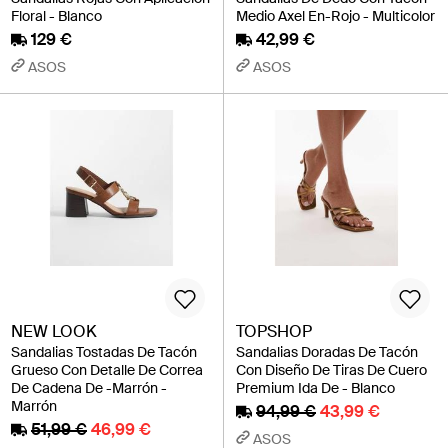
Floral - Blanco
Medio Axel En-Rojo - Multicolor
129 €
42,99 €
ASOS
ASOS
NEW LOOK
TOPSHOP
Sandalias Tostadas De Tacón
Sandalias Doradas De Tacón
Grueso Con Detalle De Correa
Con Diseño De Tiras De Cuero
De Cadena De -Marrón -
Premium Ida De - Blanco
Marrón
94,99 €
43,99 €
51,99 €
46,99 €
ASOS