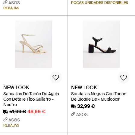
ASOS
POCAS UNIDADES DISPONIBLES
REBAJAS
NEW LOOK
NEW LOOK
Sandalias De Tacón De Aguja
Sandalias Negras Con Tacón
Con Detalle Tipo Guijarro -
De Bloque De - Multicolor
Neutro
32,99 €
51,99 €
46,99 €
ASOS
ASOS
REBAJAS