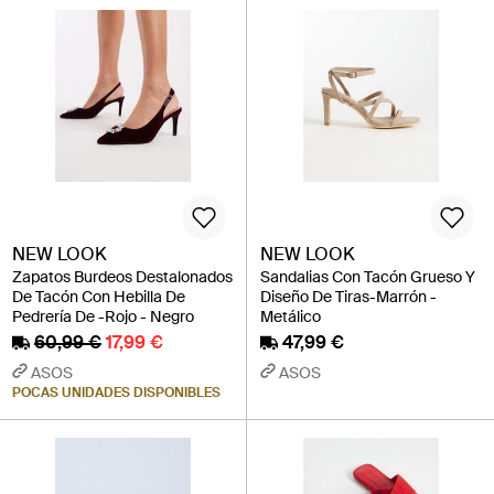
NEW LOOK
NEW LOOK
Zapatos Burdeos Destalonados
Sandalias Con Tacón Grueso Y
De Tacón Con Hebilla De
Diseño De Tiras-Marrón -
Pedrería De -Rojo - Negro
Metálico
60,99 €
17,99 €
47,99 €
ASOS
ASOS
POCAS UNIDADES DISPONIBLES