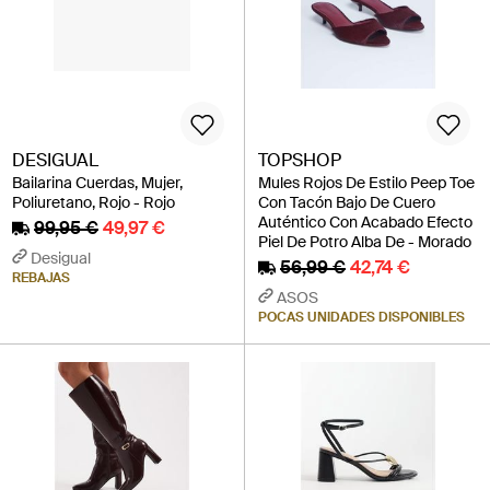
DESIGUAL
TOPSHOP
Bailarina Cuerdas, Mujer,
Mules Rojos De Estilo Peep Toe
Poliuretano, Rojo - Rojo
Con Tacón Bajo De Cuero
Auténtico Con Acabado Efecto
99,95 €
49,97 €
Piel De Potro Alba De - Morado
Desigual
56,99 €
42,74 €
REBAJAS
ASOS
POCAS UNIDADES DISPONIBLES