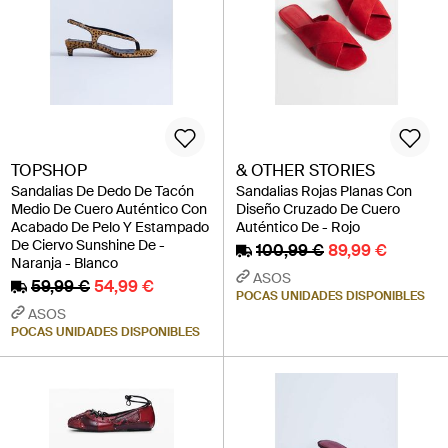
TOPSHOP
& OTHER STORIES
Sandalias De Dedo De Tacón
Sandalias Rojas Planas Con
Medio De Cuero Auténtico Con
Diseño Cruzado De Cuero
Acabado De Pelo Y Estampado
Auténtico De - Rojo
De Ciervo Sunshine De -
100,99 €
89,99 €
Naranja - Blanco
ASOS
59,99 €
54,99 €
POCAS UNIDADES DISPONIBLES
ASOS
POCAS UNIDADES DISPONIBLES