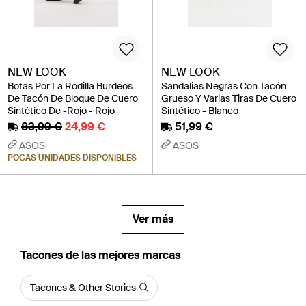
NEW LOOK
NEW LOOK
Botas Por La Rodilla Burdeos
Sandalias Negras Con Tacón
De Tacón De Bloque De Cuero
Grueso Y Varias Tiras De Cuero
Sintético De -Rojo - Rojo
Sintético - Blanco
83,99 €
24,99 €
51,99 €
ASOS
ASOS
POCAS UNIDADES DISPONIBLES
Ver más
Tacones de las mejores marcas
Tacones & Other Stories