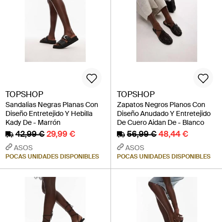
TOPSHOP
TOPSHOP
Sandalias Negras Planas Con
Zapatos Negros Planos Con
Diseño Entretejido Y Hebilla
Diseño Anudado Y Entretejido
Kady De - Marrón
De Cuero Aidan De - Blanco
42,99 €
29,99 €
56,99 €
48,44 €
ASOS
ASOS
POCAS UNIDADES DISPONIBLES
POCAS UNIDADES DISPONIBLES