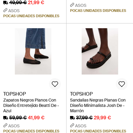
49,99 €
21,99 €
ASOS
ASOS
POCAS UNIDADES DISPONIBLES
POCAS UNIDADES DISPONIBLES
TOPSHOP
TOPSHOP
Zapatos Negros Planos Con
Sandalias Negras Planas Con
Diseño Entretejido Beatti De -
Diseño Minimalista Josh De -
Azul
Marrón
59,99 €
41,99 €
37,99 €
29,99 €
ASOS
ASOS
POCAS UNIDADES DISPONIBLES
POCAS UNIDADES DISPONIBLES