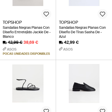
TOPSHOP
TOPSHOP
Sandalias Negras Planas Con
Sandalias Negras Planas Con
Diseño Entretejido Jackie De -
Diseño De Tiras Sasha De -
Blanco
Azul
42,99 €
38,69 €
42,99 €
ASOS
ASOS
POCAS UNIDADES DISPONIBLES