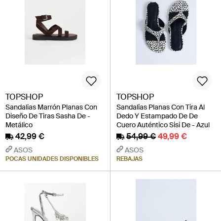
TOPSHOP
TOPSHOP
Sandalias Marrón Planas Con
Sandalias Planas Con Tira Al
Diseño De Tiras Sasha De -
Dedo Y Estampado De De
Metálico
Cuero Auténtico Sisi De - Azul
42,99 €
54,99 €
49,99 €
ASOS
ASOS
POCAS UNIDADES DISPONIBLES
REBAJAS