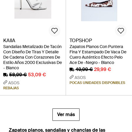
KAIIA
TOPSHOP
Sandalias Metalizado De Tacón
Zapatos Planos Con Puntera
Con Diseño De Tiras Y Detalle
Fina Y Estampado De Vaca De
De Cadena Con Corazones De
Cuero Auténtico Efecto Pelo
Estilo Años 2000 Exclusivas De
Ace De -Negro - Blanco
- Blanco
49,99 €
29,99 €
58,99 €
53,09 €
ASOS
ASOS
POCAS UNIDADES DISPONIBLES
REBAJAS
Ver más
Zapatos planos, sandalias y chanclas de las