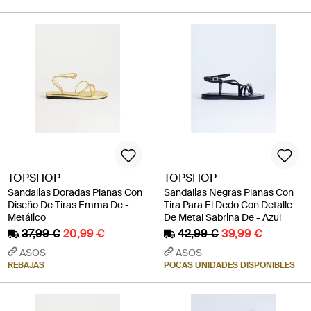
TOPSHOP
TOPSHOP
Sandalias Doradas Planas Con
Sandalias Negras Planas Con
Diseño De Tiras Emma De -
Tira Para El Dedo Con Detalle
Metálico
De Metal Sabrina De - Azul
37,99 €
20,99 €
42,99 €
39,99 €
ASOS
ASOS
REBAJAS
POCAS UNIDADES DISPONIBLES