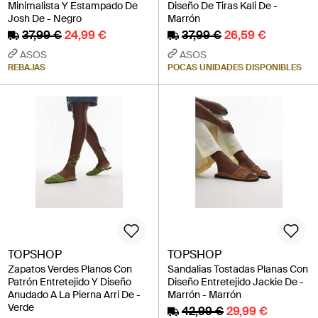
Minimalista Y Estampado De
Diseño De Tiras Kali De -
Josh De - Negro
Marrón
37,99 €
24,99 €
37,99 €
26,59 €
ASOS
ASOS
REBAJAS
POCAS UNIDADES DISPONIBLES
TOPSHOP
TOPSHOP
Zapatos Verdes Planos Con
Sandalias Tostadas Planas Con
Patrón Entretejido Y Diseño
Diseño Entretejido Jackie De -
Anudado A La Pierna Arri De -
Marrón - Marrón
Verde
42,99 €
29,99 €