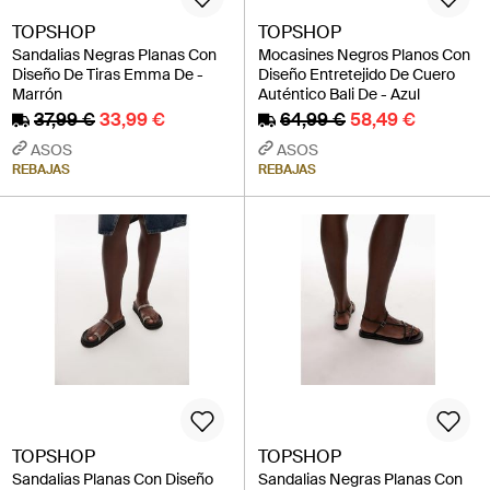
TOPSHOP
TOPSHOP
Sandalias Negras Planas Con
Mocasines Negros Planos Con
Diseño De Tiras Emma De -
Diseño Entretejido De Cuero
Marrón
Auténtico Bali De - Azul
37,99 €
33,99 €
64,99 €
58,49 €
ASOS
ASOS
REBAJAS
REBAJAS
TOPSHOP
TOPSHOP
Sandalias Planas Con Diseño
Sandalias Negras Planas Con