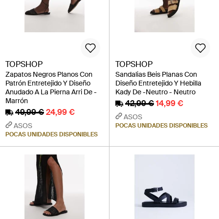
TOPSHOP
TOPSHOP
Zapatos Negros Planos Con
Sandalias Beis Planas Con
Patrón Entretejido Y Diseño
Diseño Entretejido Y Hebilla
Anudado A La Pierna Arri De -
Kady De -Neutro - Neutro
Marrón
42,99 €
14,99 €
49,99 €
24,99 €
ASOS
ASOS
POCAS UNIDADES DISPONIBLES
POCAS UNIDADES DISPONIBLES