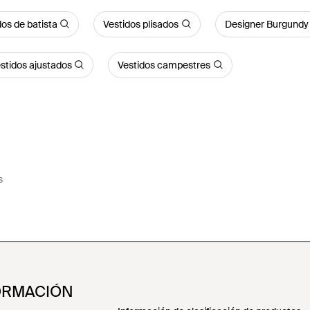
dos de batista
Vestidos plisados
Designer Burgundy 
stidos ajustados
Vestidos campestres
s
ORMACIÓN