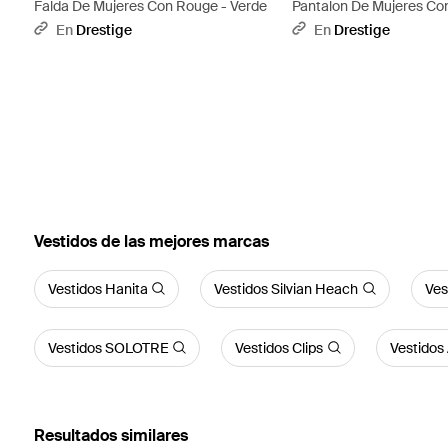
Falda De Mujeres Con Rouge - Verde
Pantalon De Mujeres Co
Marrón
En
Drestige
En
Drestige
Vestidos de las mejores marcas
Vestidos Hanita
Vestidos Silvian Heach
Ves
Vestidos SOLOTRE
Vestidos Clips
Vestidos
Resultados similares