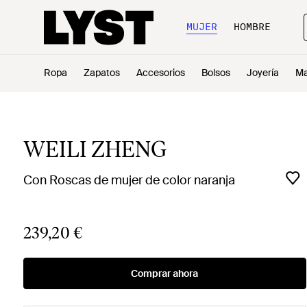
MUJER
HOMBRE
Ropa
Zapatos
Accesorios
Bolsos
Joyería
Ma
WEILI ZHENG
Con Roscas de mujer de color naranja
239,20 €
Comprar ahora