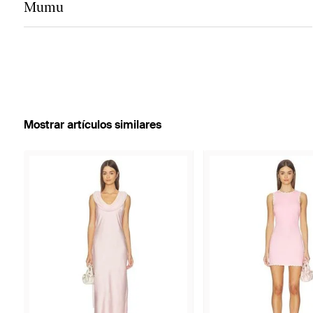
Mumu
Mostrar artículos similares