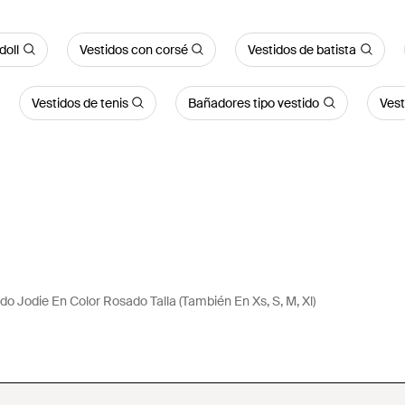
doll
Vestidos con corsé
Vestidos de batista
Vestidos de tenis
Bañadores tipo vestido
Vest
do Jodie En Color Rosado Talla (También En Xs, S, M, Xl)