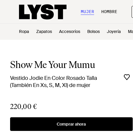
MUJER
HOMBRE
Ropa
Zapatos
Accesorios
Bolsos
Joyería
Ma
Show Me Your Mumu
Vestido Jodie En Color Rosado Talla
(También En Xs, S, M, Xl) de mujer
220,00 €
Comprar ahora