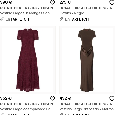
390 €
275 €
ROTATE BIRGER CHRISTENSEN
ROTATE BIRGER CHRISTENSEN
Vestido Largo Sin Mangas Con
Gowns - Negro
Motivo Floral - Negro
En
FARFETCH
En
FARFETCH
352 €
432 €
ROTATE BIRGER CHRISTENSEN
ROTATE BIRGER CHRISTENSEN
Vestido Largo Acampanado De
Vestido Largo Drapeado - Marrón
Malla Con Motivo Floral - Morado