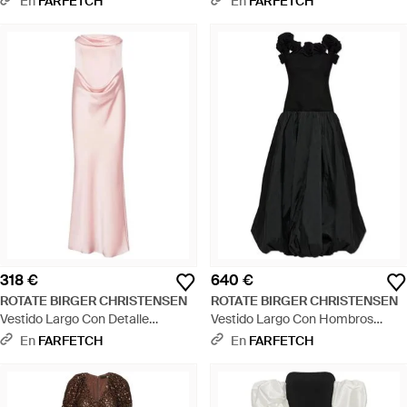
En
FARFETCH
En
FARFETCH
318 €
640 €
ROTATE BIRGER CHRISTENSEN
ROTATE BIRGER CHRISTENSEN
Vestido Largo Con Detalle
Vestido Largo Con Hombros
Drapeado - Rosa
Descubiertos - Negro
En
FARFETCH
En
FARFETCH