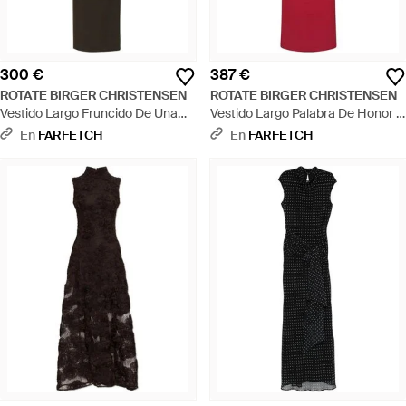
300 €
387 €
ROTATE BIRGER CHRISTENSEN
ROTATE BIRGER CHRISTENSEN
Vestido Largo Fruncido De Una
Vestido Largo Palabra De Honor -
Sola Manga - Negro
Rojo
En
FARFETCH
En
FARFETCH