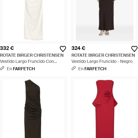
332 €
324 €
ROTATE BIRGER CHRISTENSEN
ROTATE BIRGER CHRISTENSEN
Vestido Largo Fruncido Con
Vestido Largo Fruncido - Negro
Ribete De Encaje - Blanco
En
FARFETCH
En
FARFETCH