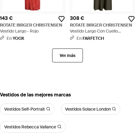
143 €
308 €
ROTATE BIRGER CHRISTENSEN
ROTATE BIRGER CHRISTENSEN
Vestido Largo - Rojo
Vestido Largo Con Cuello
Redondo - Verde
En
YOOX
En
FARFETCH
Ver más
Vestidos de las mejores marcas
Vestidos Self-Portrait
Vestidos Solace London
Vestidos Rebecca Vallance