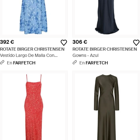
392 €
306 €
ROTATE BIRGER CHRISTENSEN
ROTATE BIRGER CHRISTENSEN
Vestido Largo De Malla Con
Gowns - Azul
Manga Corta - Azul
En
FARFETCH
En
FARFETCH