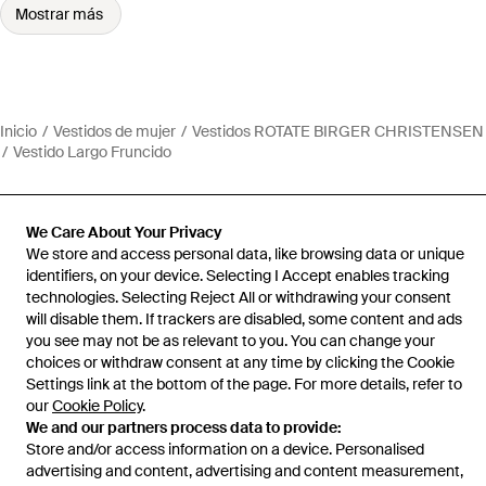
Mostrar más
Inicio
Vestidos de mujer
Vestidos ROTATE BIRGER CHRISTENSEN
Vestido Largo Fruncido
We Care About Your Privacy
We store and access personal data, like browsing data or unique
Ayuda e información
identifiers, on your device. Selecting I Accept enables tracking
technologies. Selecting Reject All or withdrawing your consent
will disable them. If trackers are disabled, some content and ads
you see may not be as relevant to you. You can change your
choices or withdraw consent at any time by clicking the Cookie
Settings link at the bottom of the page. For more details, refer to
our
Cookie Policy
.
We and our partners process data to provide:
Store and/or access information on a device. Personalised
advertising and content, advertising and content measurement,