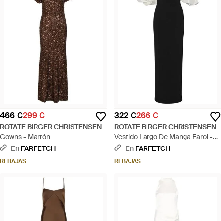
466 €
299 €
322 €
266 €
ROTATE BIRGER CHRISTENSEN
ROTATE BIRGER CHRISTENSEN
Gowns - Marrón
Vestido Largo De Manga Farol -
Negro
En
FARFETCH
En
FARFETCH
REBAJAS
REBAJAS