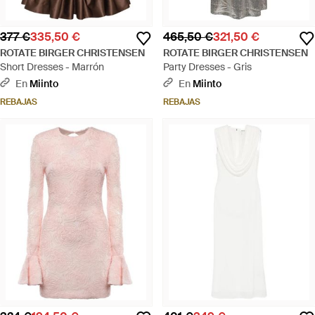
377 €
335,50 €
465,50 €
321,50 €
ROTATE BIRGER CHRISTENSEN
ROTATE BIRGER CHRISTENSEN
Short Dresses - Marrón
Party Dresses - Gris
En
Miinto
En
Miinto
REBAJAS
REBAJAS