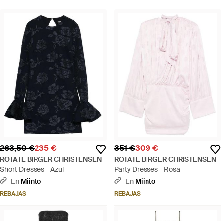
263,50 €
235 €
351 €
309 €
ROTATE BIRGER CHRISTENSEN
ROTATE BIRGER CHRISTENSEN
Short Dresses - Azul
Party Dresses - Rosa
En
Miinto
En
Miinto
REBAJAS
REBAJAS