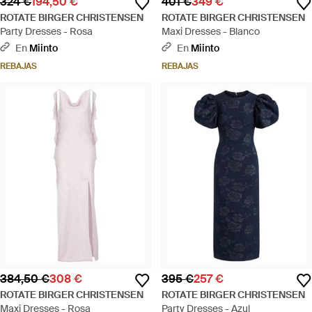
324 €
194,50 €
401 €
349 €
ROTATE BIRGER CHRISTENSEN
ROTATE BIRGER CHRISTENSEN
Party Dresses - Rosa
Maxi Dresses - Blanco
En
Miinto
En
Miinto
REBAJAS
REBAJAS
384,50 €
308 €
395 €
257 €
ROTATE BIRGER CHRISTENSEN
ROTATE BIRGER CHRISTENSEN
Maxi Dresses - Rosa
Party Dresses - Azul