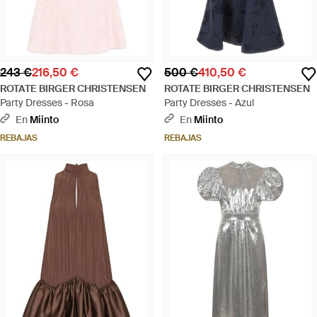
243 €
216,50 €
500 €
410,50 €
ROTATE BIRGER CHRISTENSEN
ROTATE BIRGER CHRISTENSEN
Party Dresses - Rosa
Party Dresses - Azul
En
Miinto
En
Miinto
REBAJAS
REBAJAS