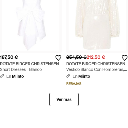
187,50 €
354,50 €
212,50 €
ROTATE BIRGER CHRISTENSEN
ROTATE BIRGER CHRISTENSEN
Short Dresses - Blanco
Vestido Blanco Con Hombreras,
Mujer, Talla - Blanco
En
Miinto
En
Miinto
REBAJAS
Ver más