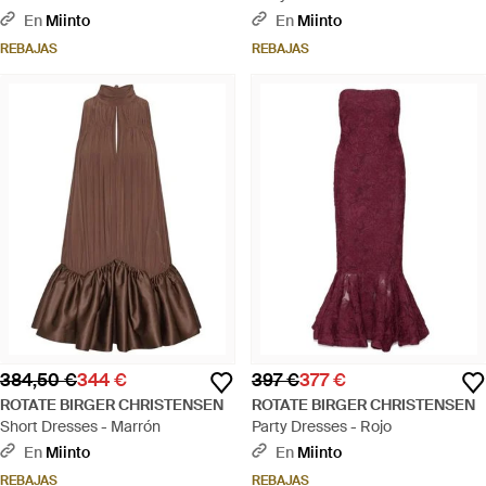
En
Miinto
En
Miinto
REBAJAS
REBAJAS
384,50 €
344 €
397 €
377 €
ROTATE BIRGER CHRISTENSEN
ROTATE BIRGER CHRISTENSEN
Short Dresses - Marrón
Party Dresses - Rojo
En
Miinto
En
Miinto
REBAJAS
REBAJAS