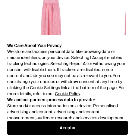
We Care About Your Privacy
We store and access personal data, like browsing data or
unique identifiers, on your device. Selecting I Accept enables
tracking technologies. Selecting Reject All or withdrawing your
consent will disable them. If trackers are disabled, some
1
/
2
content and ads you see may not be as relevant to you. You
can change your choices or withdraw consent at any time by
clicking the Cookie Settings link at the bottom of the page. For
Disponible anteriormente en:
Miinto
more details, refer to our
Cookie Policy
.
We and our partners process data to provide:
Store and/or access information on a device. Personalised
advertising and content, advertising and content
measurement, audience research and services development.
Aceptar