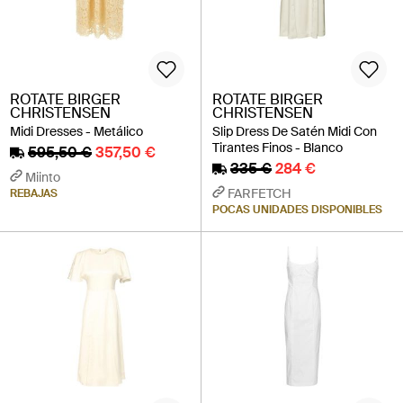
ROTATE BIRGER
ROTATE BIRGER
CHRISTENSEN
CHRISTENSEN
Midi Dresses - Metálico
Slip Dress De Satén Midi Con
Tirantes Finos - Blanco
595,50 €
357,50 €
335 €
284 €
Miinto
FARFETCH
REBAJAS
POCAS UNIDADES DISPONIBLES