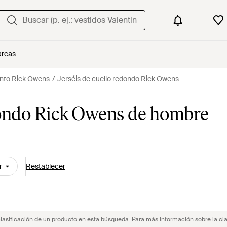
rcas
unto Rick Owens
Jerséis de cuello redondo Rick Owens
edondo Rick Owens de hombre
r
Restablecer
clasificación de un producto en esta búsqueda. Para más información sobre la cla