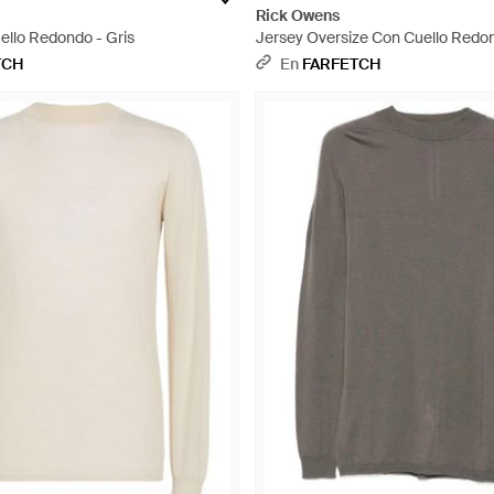
Rick Owens
ello Redondo - Gris
Jersey Oversize Con Cuello Redo
TCH
En
FARFETCH