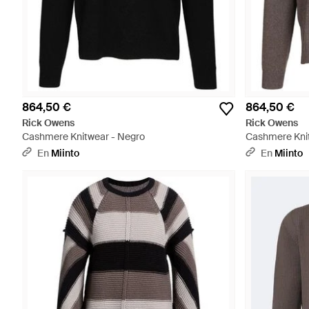
864,50 €
864,50 €
Rick Owens
Rick Owens
Cashmere Knitwear - Negro
Cashmere Knit
En
Miinto
En
Miinto