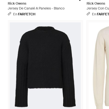
Rick Owens
Rick Owens
Jersey De Canalé A Paneles - Blanco
Jersey Con Cu
En
FARFETCH
En
FARFE