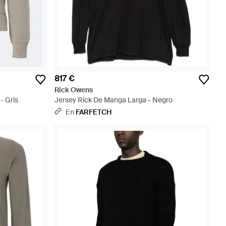
817 €
Rick Owens
- Gris
Jersey Rick De Manga Larga - Negro
En
FARFETCH