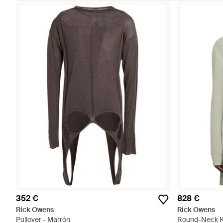
352 €
828 €
Rick Owens
Rick Owens
Pullover - Marrón
Round-Neck Kn