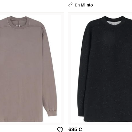
En
Miinto
635 €