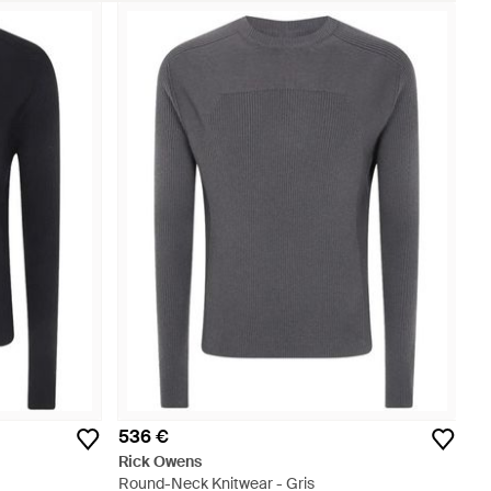
536 €
Rick Owens
Round-Neck Knitwear - Gris