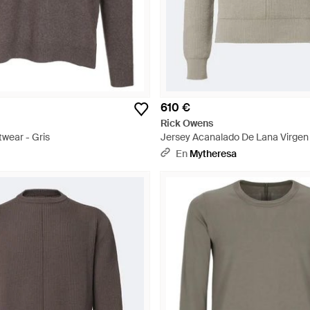
610 €
Rick Owens
wear - Gris
Jersey Acanalado De Lana Virgen 
En
Mytheresa