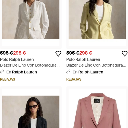
595 €
298 €
595 €
298 €
Polo Ralph Lauren
Polo Ralph Lauren
Blazer De Lino Con Botonadura
Blazer De Lino Con Botonadura
Sencilla - Gris
Sencilla - Verde
En
Ralph Lauren
En
Ralph Lauren
REBAJAS
REBAJAS