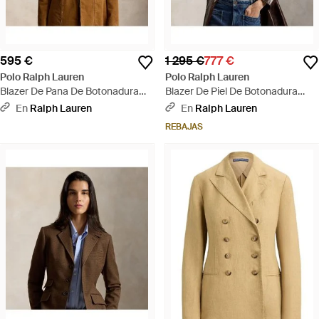
595 €
1 295 €
777 €
Polo Ralph Lauren
Polo Ralph Lauren
Blazer De Pana De Botonadura
Blazer De Piel De Botonadura
Sencilla - Marrón
Sencilla - Marrón
En
Ralph Lauren
En
Ralph Lauren
REBAJAS