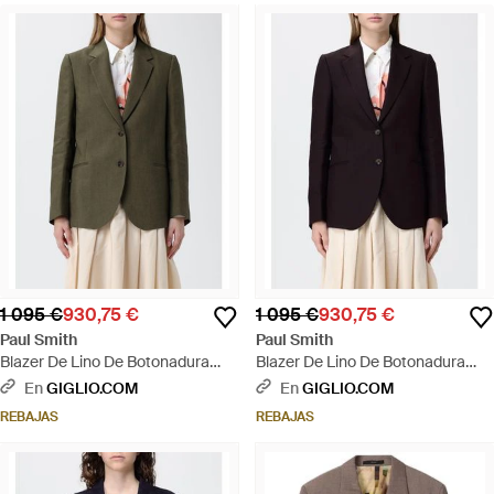
1 095 €
930,75 €
1 095 €
930,75 €
Paul Smith
Paul Smith
Blazer De Lino De Botonadura
Blazer De Lino De Botonadura
Sencilla - Verde
Sencilla - Azul
En
GIGLIO.COM
En
GIGLIO.COM
REBAJAS
REBAJAS