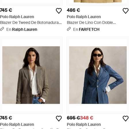
745 €
486 €
Polo Ralph Lauren
Polo Ralph Lauren
Blazer De Tweed De Botonadura
Blazer De Lino Con Doble
Sencilla - Marrón
Botonadura - Neutro
En
Ralph Lauren
En
FARFETCH
745 €
695 €
348 €
Polo Ralph Lauren
Polo Ralph Lauren