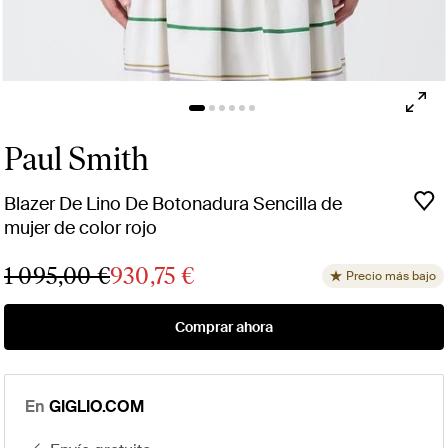
Paul Smith
Blazer De Lino De Botonadura Sencilla de
mujer de color rojo
1 095,00 €
930,75 €
Precio más bajo
Comprar ahora
En
GIGLIO.COM