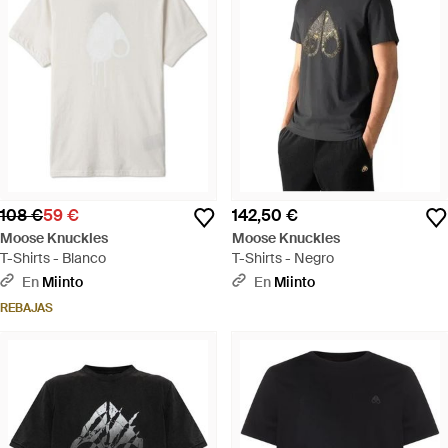
108 €
59 €
142,50 €
Moose Knuckles
Moose Knuckles
T-Shirts - Blanco
T-Shirts - Negro
En
Miinto
En
Miinto
REBAJAS