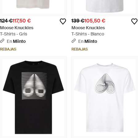
124 €
117,50 €
139 €
105,50 €
Moose Knuckles
Moose Knuckles
T-Shirts - Gris
T-Shirts - Blanco
En
Miinto
En
Miinto
REBAJAS
REBAJAS