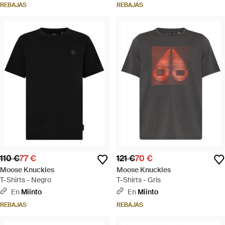
REBAJAS
REBAJAS
110 €
77 €
121 €
70 €
Moose Knuckles
Moose Knuckles
T-Shirts - Negro
T-Shirts - Gris
En
Miinto
En
Miinto
REBAJAS
REBAJAS