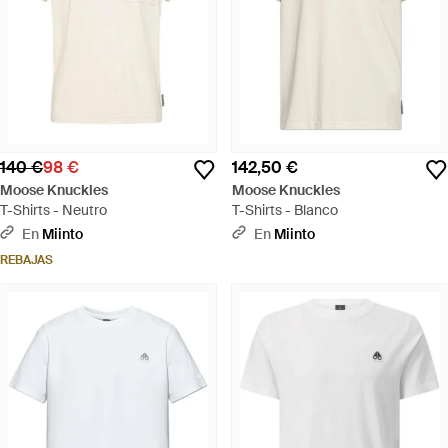
140 €
98 €
142,50 €
Moose Knuckles
Moose Knuckles
T-Shirts - Neutro
T-Shirts - Blanco
En
Miinto
En
Miinto
REBAJAS