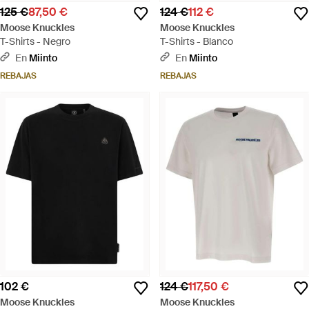
125 €
87,50 €
124 €
112 €
Moose Knuckles
Moose Knuckles
T-Shirts - Negro
T-Shirts - Blanco
En
Miinto
En
Miinto
REBAJAS
REBAJAS
102 €
124 €
117,50 €
Moose Knuckles
Moose Knuckles