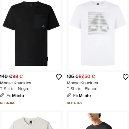
140 €
98 €
125 €
87,50 €
Moose Knuckles
Moose Knuckles
T-Shirts - Negro
T-Shirts - Blanco
En
Miinto
En
Miinto
REBAJAS
REBAJAS