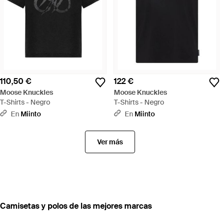
110,50 €
122 €
Moose Knuckles
Moose Knuckles
T-Shirts - Negro
T-Shirts - Negro
En
Miinto
En
Miinto
Ver más
Camisetas y polos de las mejores marcas