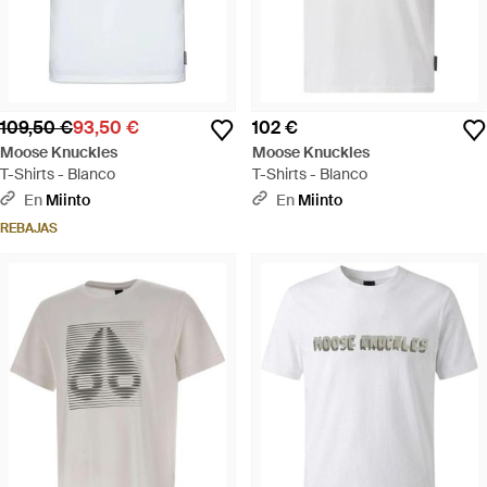
109,50 €
93,50 €
102 €
Moose Knuckles
Moose Knuckles
T-Shirts - Blanco
T-Shirts - Blanco
En
Miinto
En
Miinto
REBAJAS