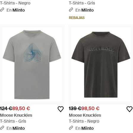
T-Shirts - Negro
T-Shirts - Gris
En
Miinto
En
Miinto
REBAJAS
124 €
89,50 €
139 €
98,50 €
Moose Knuckles
Moose Knuckles
T-Shirts - Gris
T-Shirts - Negro
En
Miinto
En
Miinto