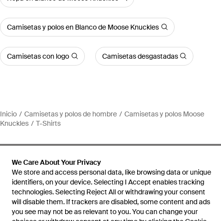
Camisetas y polos en Blanco de Moose Knuckles
Camisetas con logo
Camisetas desgastadas
Inicio
Camisetas y polos de hombre
Camisetas y polos Moose
Knuckles
T-Shirts
We Care About Your Privacy
We store and access personal data, like browsing data or unique
Ayuda e información
identifiers, on your device. Selecting I Accept enables tracking
technologies. Selecting Reject All or withdrawing your consent
will disable them. If trackers are disabled, some content and ads
you see may not be as relevant to you. You can change your