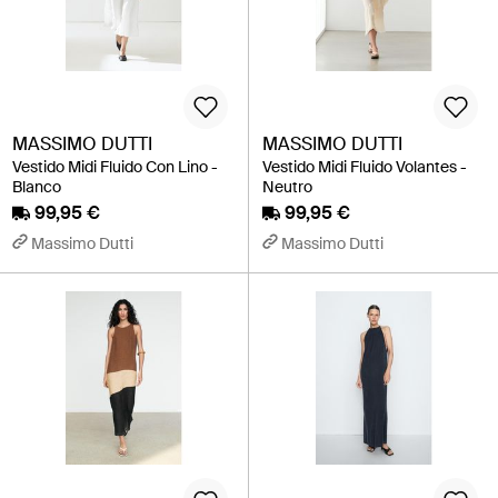
MASSIMO DUTTI
MASSIMO DUTTI
Vestido Midi Fluido Con Lino -
Vestido Midi Fluido Volantes -
Blanco
Neutro
99,95 €
99,95 €
Massimo Dutti
Massimo Dutti