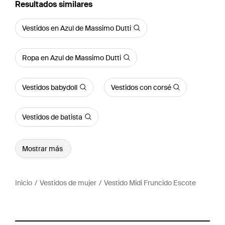
Resultados similares
Vestidos en Azul de Massimo Dutti
Ropa en Azul de Massimo Dutti
Vestidos babydoll
Vestidos con corsé
Vestidos de batista
Mostrar más
Inicio
Vestidos de mujer
Vestido Midi Fruncido Escote