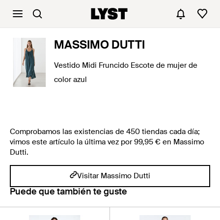
MASSIMO DUTTI
Vestido Midi Fruncido Escote de mujer de
color azul
Comprobamos las existencias de 450 tiendas cada día;
vimos este artículo la última vez por 99,95 € en Massimo
Dutti.
Visitar Massimo Dutti
Puede que también te guste