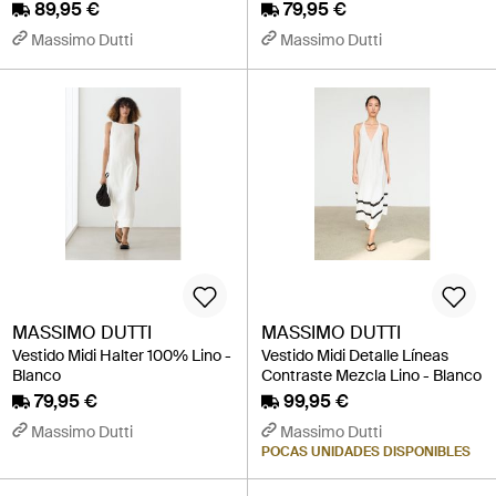
89,95 €
79,95 €
Massimo Dutti
Massimo Dutti
MASSIMO DUTTI
MASSIMO DUTTI
Vestido Midi Halter 100% Lino -
Vestido Midi Detalle Líneas
Blanco
Contraste Mezcla Lino - Blanco
79,95 €
99,95 €
Massimo Dutti
Massimo Dutti
POCAS UNIDADES DISPONIBLES