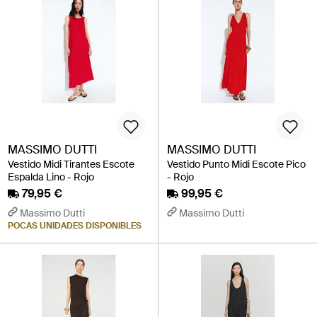
MASSIMO DUTTI
MASSIMO DUTTI
Vestido Midi Tirantes Escote
Vestido Punto Midi Escote Pico
Espalda Lino - Rojo
- Rojo
79,95 €
99,95 €
Massimo Dutti
Massimo Dutti
POCAS UNIDADES DISPONIBLES