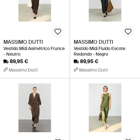
MASSIMO DUTTI
MASSIMO DUTTI
Vestido Midi Asimétrico Frunce
Vestido Midi Fluido Escote
- Neutro
Redondo - Negro
89,95 €
89,95 €
Massimo Dutti
Massimo Dutti