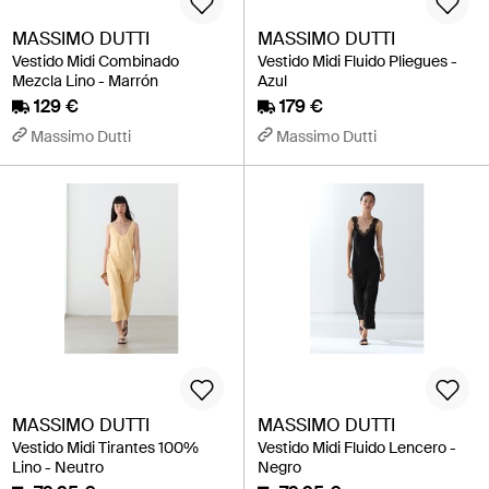
MASSIMO DUTTI
MASSIMO DUTTI
Vestido Midi Combinado
Vestido Midi Fluido Pliegues -
Mezcla Lino - Marrón
Azul
129 €
179 €
Massimo Dutti
Massimo Dutti
MASSIMO DUTTI
MASSIMO DUTTI
Vestido Midi Tirantes 100%
Vestido Midi Fluido Lencero -
Lino - Neutro
Negro