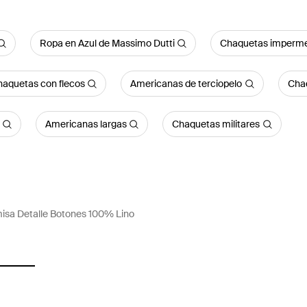
Ropa en Azul de Massimo Dutti
Chaquetas imperm
aquetas con flecos
Americanas de terciopelo
Chaq
Americanas largas
Chaquetas militares
sa Detalle Botones 100% Lino