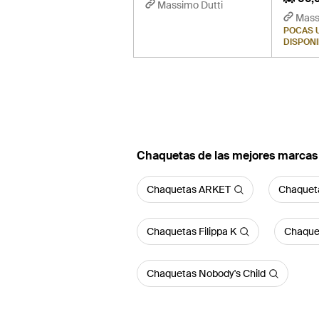
Massimo Dutti
Mass
POCAS 
DISPON
Chaquetas de las mejores marcas
Chaquetas ARKET
Chaqueta
Chaquetas Filippa K
Chaque
Chaquetas Nobody's Child