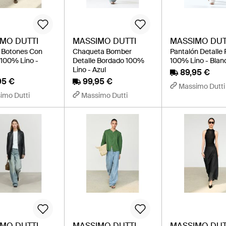
MO DUTTI
MASSIMO DUTTI
MASSIMO DUT
 Botones Con
Chaqueta Bomber
Pantalón Detalle 
100% Lino -
Detalle Bordado 100%
100% Lino - Blan
Lino - Azul
89,95 €
95 €
99,95 €
Massimo Dutti
imo Dutti
Massimo Dutti
MO DUTTI
MASSIMO DUTTI
MASSIMO DUT