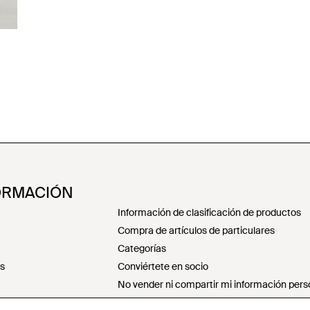
ORMACIÓN
Información de clasificación de productos
Compra de artículos de particulares
Categorías
es
Conviértete en socio
No vender ni compartir mi información pers
Declaración sobre la esclavitud moderna