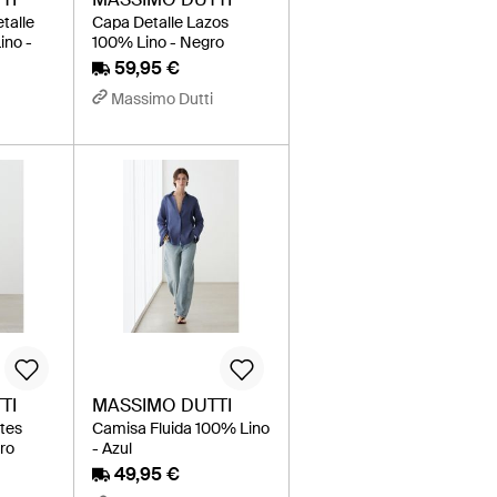
talle
Capa Detalle Lazos
ino -
100% Lino - Negro
59,95 €
Massimo Dutti
TI
MASSIMO DUTTI
ntes
Camisa Fluida 100% Lino
ro
- Azul
49,95 €