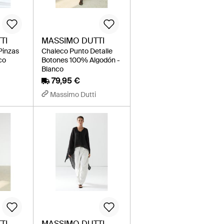
TI
MASSIMO DUTTI
Pinzas
Chaleco Punto Detalle
co
Botones 100% Algodón -
Blanco
79,95 €
Massimo Dutti
TI
MASSIMO DUTTI