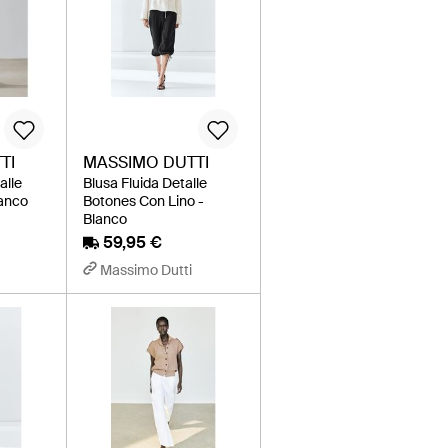
TI
MASSIMO DUTTI
alle
Blusa Fluida Detalle
lanco
Botones Con Lino -
Blanco
59,95 €
Massimo Dutti