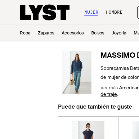
MUJER
HOMBRE
Ropa
Zapatos
Accesorios
Bolsos
Joyería
Ma
MASSIMO 
Sobrecamisa Det
de mujer de color
Ver más
American
de traje
.
Puede que también te guste