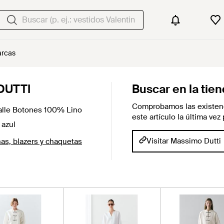
rcas
DUTTI
Buscar en la tie
Comprobamos las existenc
alle Botones 100% Lino
este artículo la última ve
 azul
Visitar Massimo Dutti
as, blazers y chaquetas