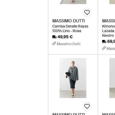
MASSIMO DUTTI
MASSI
Camisa Detalle Rayas
Kimono
100% Lino - Rosa
Lazada 
Neutro
49,95 €
69,
Massimo Dutti
Mass
MASSIMO DUTTI
MASSI