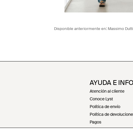
Disponible anteriormente en:
Massimo Dutti
AYUDA E INF
Atención al cliente
Conoce Lyst
Política de envío
Política de devolucion
Pagos
Política de reembolsos