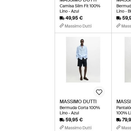
Camisa Slim Fit 100%
Bermud
Lino - Azul
Lino - 
49,95 €
59,
Massimo Dutti
Mass
MASSIMO DUTTI
MASSI
Bermuda Corta 100%
Pantaló
Lino - Azul
100% Li
59,95 €
79,
Massimo Dutti
Mass