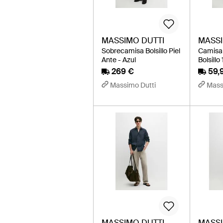
MASSIMO DUTTI
MASSI
Sobrecamisa Bolsillo Piel
Camisa 
Ante - Azul
Bolsillo
269 €
59,
Massimo Dutti
Mass
MASSIMO DUTTI
MASSI