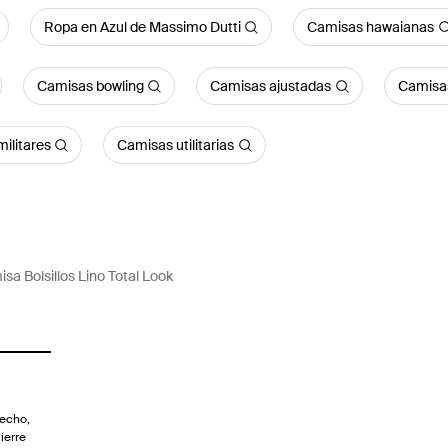
Ropa en Azul de Massimo Dutti
Camisas hawaianas
Camisas bowling
Camisas ajustadas
Camisa
ilitares
Camisas utilitarias
sa Bolsillos Lino Total Look
pecho,
ierre