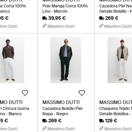
a Corta 100%
Polo Manga Corta 100%
Cazadora Piel N
Blanco
Lino - Marrón
Detalle Bolsillo -
95 €
39,95 €
269 €
imo Dutti
Massimo Dutti
Massimo Dutti
MO DUTTI
MASSIMO DUTTI
MASSIMO DUT
n Cintura Goma
Cazadora Bolsillo Piel
Chaqueta Tejido 
no - Blanco
Napa - Negro
Detalle Bolsillos 
95 €
269 €
129 €
imo Dutti
Massimo Dutti
Massimo Dutti