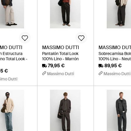
MO DUTTI
MASSIMO DUTTI
MASSIMO DUT
n Estructura
Pantalón Total Look
Sobrecamisa Bols
no Total Look -
100% Lino - Marrón
100% Lino - Neut
79,95 €
89,95 €
95 €
Massimo Dutti
Massimo Dutti
imo Dutti