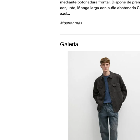
mediante botonadura frontal, Dispone de pre
conjunto, Manga larga con puño abotonado Co
azul…
Mostrar más
Galería