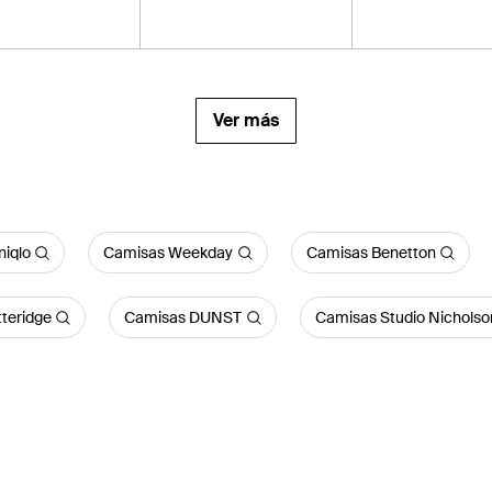
Ver más
iqlo
Camisas Weekday
Camisas Benetton
teridge
Camisas DUNST
Camisas Studio Nicholso