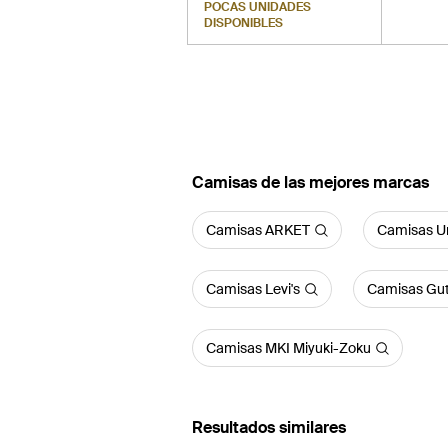
POCAS UNIDADES
DISPONIBLES
Camisas de las mejores marcas
Camisas ARKET
Camisas Un
Camisas Levi's
Camisas Gut
Camisas MKI Miyuki-Zoku
Resultados similares