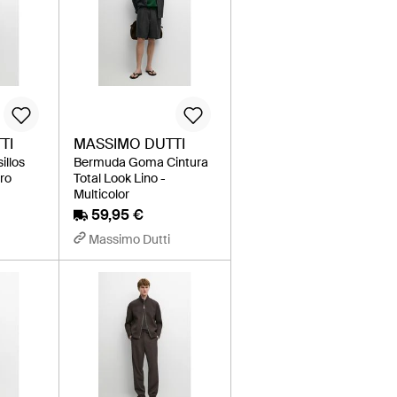
TI
MASSIMO DUTTI
illos
Bermuda Goma Cintura
ro
Total Look Lino -
Multicolor
59,95 €
Massimo Dutti