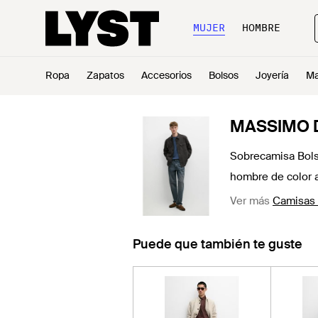
MUJER
HOMBRE
Ropa
Zapatos
Accesorios
Bolsos
Joyería
Ma
MASSIMO 
Sobrecamisa Bolsi
hombre de color 
Ver más
Camisas 
Puede que también te guste