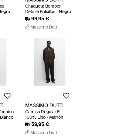
apa
Chaqueta Bomber
 Negro
Detalle Bolsillos - Negro
99,95 €
Massimo Dutti
TI
MASSIMO DUTTI
Técnico
Camisa Regular Fit
- Blanco
100% Lino - Marrón
59,95 €
Massimo Dutti