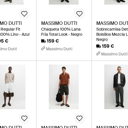
MO DUTTI
MASSIMO DUTTI
MASSIMO DUT
Regular Fit
Chaqueta 100% Lana
Sobrecamisa Det
 100% Lino - Azul
Fría Total Look - Negro
Bolsillos Mezcla 
Negro
95 €
159 €
159 €
imo Dutti
Massimo Dutti
Massimo Dutti
MO DUTTI
MASSIMO DUTTI
MASSIMO DUT