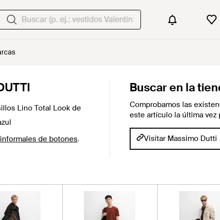
rcas
DUTTI
Buscar en la tie
Comprobamos las existenc
llos Lino Total Look de
este artículo la última ve
azul
Visitar Massimo Dutti
informales de botones
.