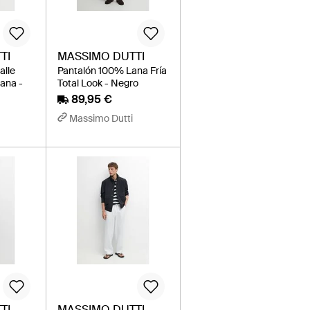
TI
MASSIMO DUTTI
alle
Pantalón 100% Lana Fría
Lana -
Total Look - Negro
89,95 €
Massimo Dutti
TI
MASSIMO DUTTI