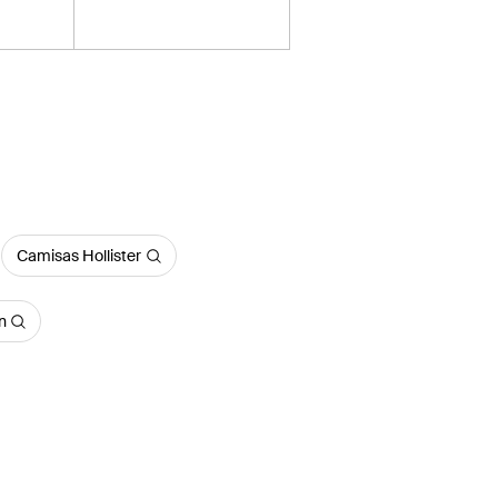
Camisas Hollister
n