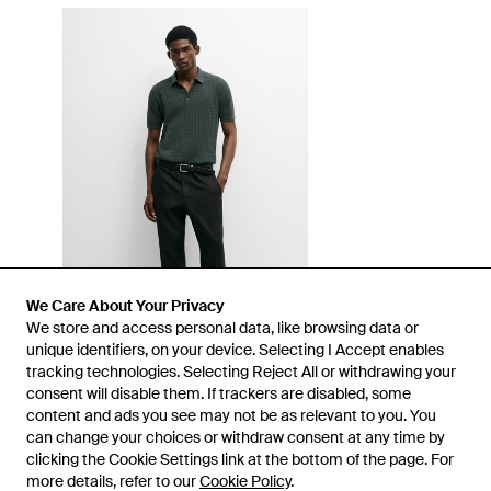
We Care About Your Privacy
We store and access personal data, like browsing data or
unique identifiers, on your device. Selecting I Accept enables
tracking technologies. Selecting Reject All or withdrawing your
consent will disable them. If trackers are disabled, some
1
/
1
content and ads you see may not be as relevant to you. You
can change your choices or withdraw consent at any time by
clicking the Cookie Settings link at the bottom of the page. For
Disponible anteriormente en:
Massimo Dutti
more details, refer to our
Cookie Policy
.