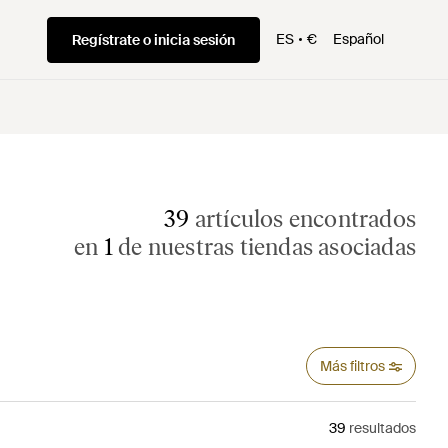
ES
€
Español
Regístrate o inicia sesión
39
artículos encontrados
en
1
de nuestras tiendas asociadas
Más filtros
39
resultados