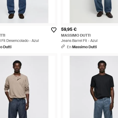
59,95 €
TTI
MASSIMO DUTTI
 Fit Desencolado - Azul
Jeans Barrel Fit - Azul
o Dutti
En
Massimo Dutti