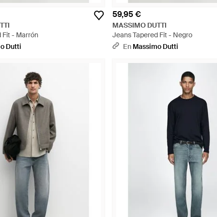
59,95 €
TTI
MASSIMO DUTTI
 Fit - Marrón
Jeans Tapered Fit - Negro
o Dutti
En
Massimo Dutti