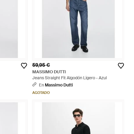
59,95 €
MASSIMO DUTTI
Jeans Straight Fit Algodón Ligero - Azul
En
Massimo Dutti
AGOTADO