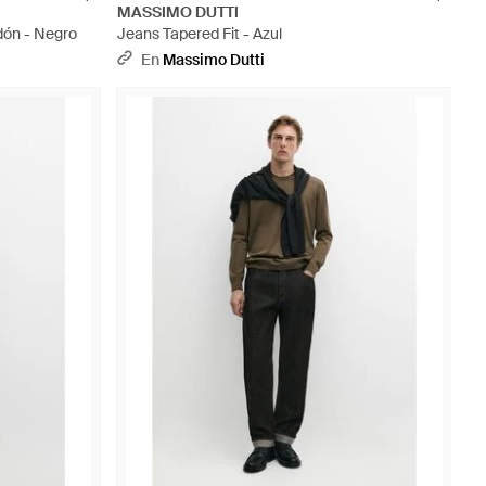
MASSIMO DUTTI
dón - Negro
Jeans Tapered Fit - Azul
En
Massimo Dutti