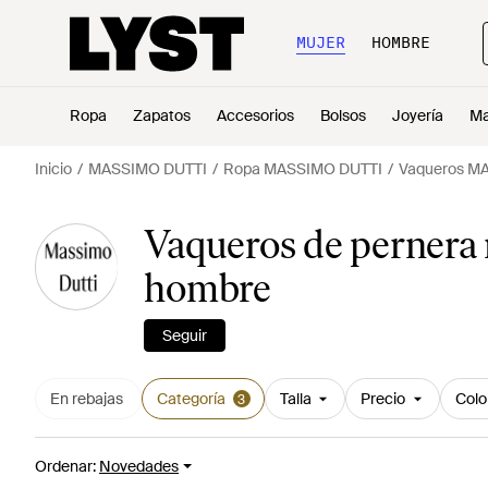
MUJER
HOMBRE
Ropa
Zapatos
Accesorios
Bolsos
Joyería
Ma
Inicio
MASSIMO DUTTI
Ropa MASSIMO DUTTI
Vaqueros M
Vaqueros de perner
hombre
Seguir
En rebajas
Categoría
Talla
Precio
Colo
3
Ordenar
:
Novedades