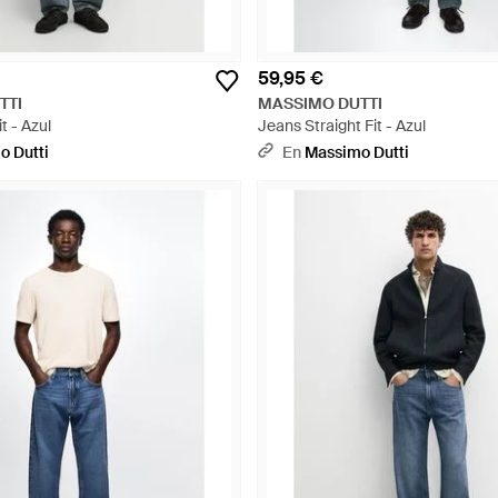
59,95 €
TTI
MASSIMO DUTTI
t - Azul
Jeans Straight Fit - Azul
o Dutti
En
Massimo Dutti