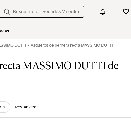
rcas
ASSIMO DUTTI
Vaqueros de pernera recta MASSIMO DUTTI
a recta MASSIMO DUTTI de
r
Restablecer