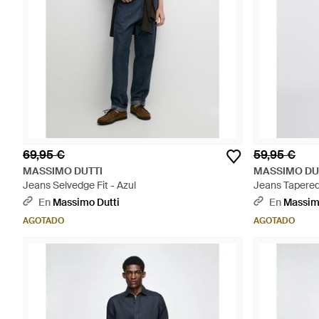
69,95 €
59,95 €
MASSIMO DUTTI
MASSIMO DU
Jeans Selvedge Fit - Azul
Jeans Tapered 
En
Massimo Dutti
En
Massim
AGOTADO
AGOTADO