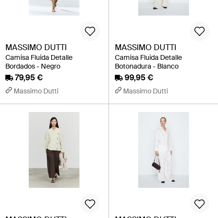
MASSIMO DUTTI
MASSIMO DUTTI
Camisa Fluida Detalle
Camisa Fluida Detalle
Bordados - Negro
Botonadura - Blanco
79,95 €
99,95 €
Massimo Dutti
Massimo Dutti