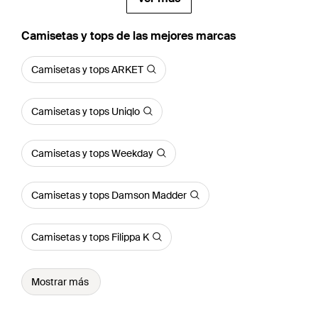
Camisetas y tops de las mejores marcas
Camisetas y tops ARKET
Camisetas y tops Uniqlo
Camisetas y tops Weekday
Camisetas y tops Damson Madder
Camisetas y tops Filippa K
Mostrar más