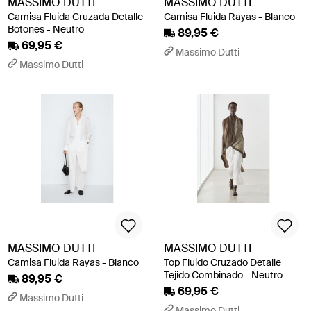
MASSIMO DUTTI
MASSIMO DUTTI
Camisa Fluida Cruzada Detalle
Camisa Fluida Rayas - Blanco
Botones - Neutro
89,95 €
69,95 €
Massimo Dutti
Massimo Dutti
MASSIMO DUTTI
MASSIMO DUTTI
Camisa Fluida Rayas - Blanco
Top Fluido Cruzado Detalle
Tejido Combinado - Neutro
89,95 €
69,95 €
Massimo Dutti
Massimo Dutti