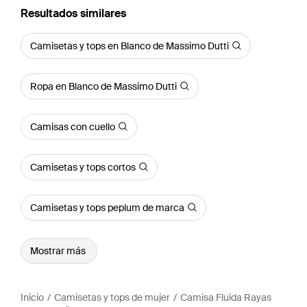
Resultados similares
Camisetas y tops en Blanco de Massimo Dutti
Ropa en Blanco de Massimo Dutti
Camisas con cuello
Camisetas y tops cortos
Camisetas y tops peplum de marca
Mostrar más
Inicio
Camisetas y tops de mujer
Camisa Fluida Rayas