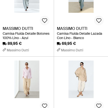
MASSIMO DUTTI
MASSIMO DUTTI
Camisa Fluida Detalle Botones
Camisa Fluida Detalle Lazada
100% Lino - Azul
Con Lino - Blanco
89,95 €
69,95 €
Massimo Dutti
Massimo Dutti