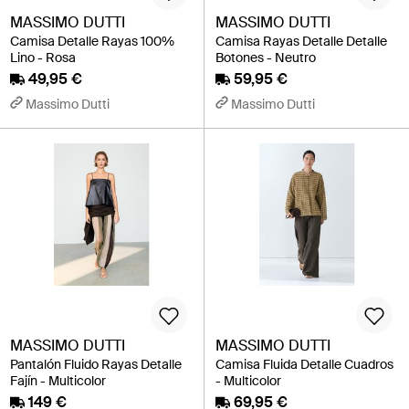
MASSIMO DUTTI
MASSIMO DUTTI
Camisa Detalle Rayas 100%
Camisa Rayas Detalle Detalle
Lino - Rosa
Botones - Neutro
49,95 €
59,95 €
Massimo Dutti
Massimo Dutti
MASSIMO DUTTI
MASSIMO DUTTI
Pantalón Fluido Rayas Detalle
Camisa Fluida Detalle Cuadros
Fajín - Multicolor
- Multicolor
149 €
69,95 €