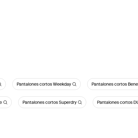
Pantalones cortos Weekday
Pantalones cortos Bene
e
Pantalones cortos Superdry
Pantalones cortos 