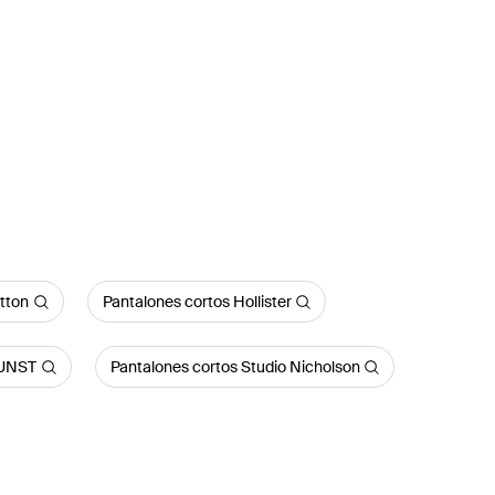
tton
Pantalones cortos Hollister
DUNST
Pantalones cortos Studio Nicholson