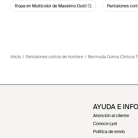
Ropa en Multicolor de Massimo Dutti
Pantalones cort
Inicio
Pantalones cortos de hombre
Bermuda Goma Cintura To
AYUDA E INF
Atención al cliente
Conoce Lyst
Política de envío