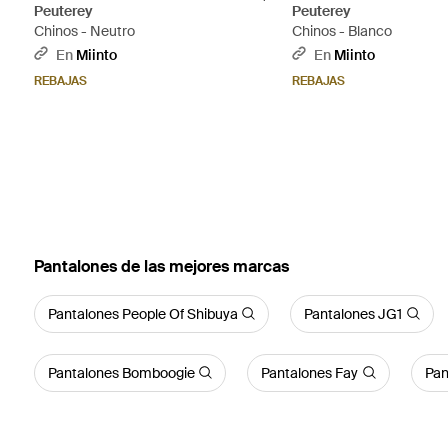
Peuterey
Peuterey
Chinos - Neutro
Chinos - Blanco
En
Miinto
En
Miinto
REBAJAS
REBAJAS
Pantalones de las mejores marcas
Pantalones People Of Shibuya
Pantalones JG1
Pantalones Bomboogie
Pantalones Fay
Pan