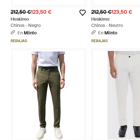
212,50 €
123,50 €
212,50 €
123,50 €
Heskimo
Heskimo
Chinos - Negro
Chinos - Neutro
En
Miinto
En
Miinto
REBAJAS
REBAJAS