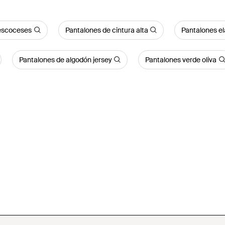
 escoceses
Pantalones de cintura alta
Pantalones el
Pantalones de algodón jersey
Pantalones verde oliva