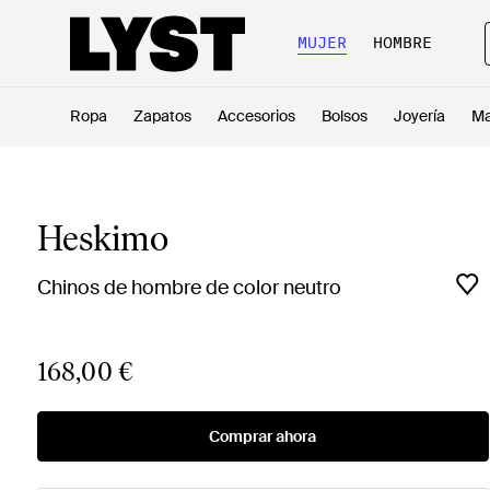
MUJER
HOMBRE
Ropa
Zapatos
Accesorios
Bolsos
Joyería
Ma
Heskimo
Chinos de hombre de color neutro
168,00 €
Comprar ahora