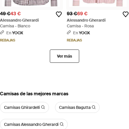
49 €
43 €
93 €
69 €
Alessandro Gherardi
Alessandro Gherardi
Camisa - Blanco
Camisa - Rosa
En
YOOX
En
YOOX
REBAJAS
REBAJAS
Ver más
Camisas de las mejores marcas
Camisas Ghirardelli
Camisas Bagutta
Camisas Alessandro Gherardi