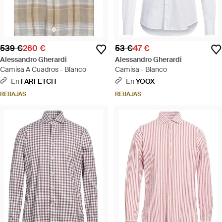
539 €
260 €
53 €
47 €
Alessandro Gherardi
Alessandro Gherardi
Camisa A Cuadros - Blanco
Camisa - Blanco
En
FARFETCH
En
YOOX
REBAJAS
REBAJAS