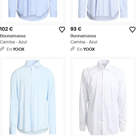
102 €
93 €
Buonamassa
Buonamassa
Camisa - Azul
Camisa - Azul
En
YOOX
En
YOOX