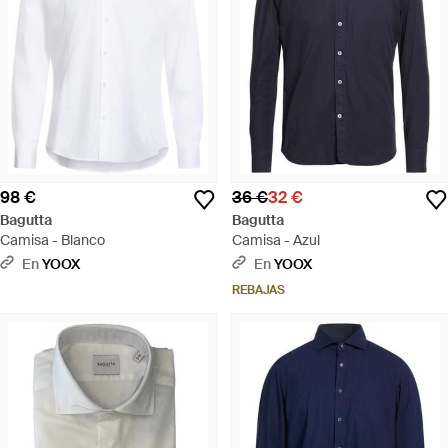
98 €
36 €
32 €
Bagutta
Bagutta
Camisa - Blanco
Camisa - Azul
En
YOOX
En
YOOX
REBAJAS