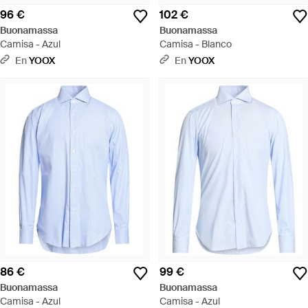
96 €
102 €
Buonamassa
Buonamassa
Camisa - Azul
Camisa - Blanco
En
YOOX
En
YOOX
86 €
99 €
Buonamassa
Buonamassa
Camisa - Azul
Camisa - Azul