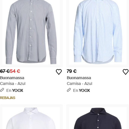
67 €
54 €
79 €
Buonamassa
Buonamassa
Camisa - Azul
Camisa - Azul
En
YOOX
En
YOOX
REBAJAS