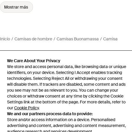
Mostrar más
Inicio
Camisas de hombre
Camisas Buonamassa
Camisa
We Care About Your Privacy
We store and access personal data, like browsing data or unique
Ayuda e información
identifiers, on your device. Selecting I Accept enables tracking
technologies. Selecting Reject All or withdrawing your consent
will disable them. If trackers are disabled, some content and ads
you see may not be as relevant to you. You can change your
choices or withdraw consent at any time by clicking the Cookie
Settings link at the bottom of the page. For more details, refer to
our
Cookie Policy
.
We and our partners process data to provide:
Store and/or access information on a device. Personalised
advertising and content, advertising and content measurement,
audience research and services development.