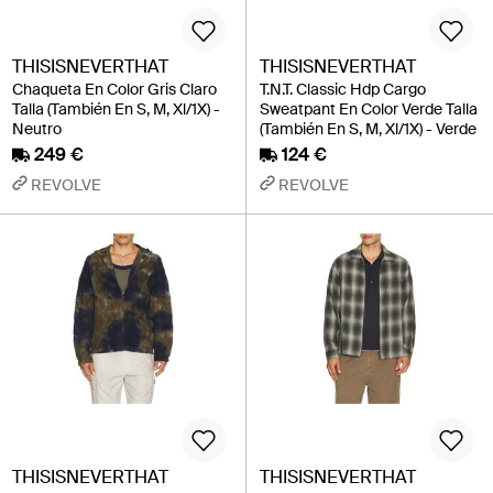
THISISNEVERTHAT
THISISNEVERTHAT
Chaqueta En Color Gris Claro
T.N.T. Classic Hdp Cargo
Talla (También En S, M, Xl/1X) -
Sweatpant En Color Verde Talla
Neutro
(También En S, M, Xl/1X) - Verde
249 €
124 €
REVOLVE
REVOLVE
THISISNEVERTHAT
THISISNEVERTHAT