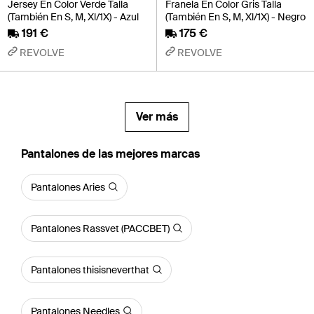
Jersey En Color Verde Talla
Franela En Color Gris Talla
(También En S, M, Xl/1X) - Azul
(También En S, M, Xl/1X) - Negro
191 €
175 €
REVOLVE
REVOLVE
Ver más
Pantalones de las mejores marcas
Pantalones Aries
Pantalones Rassvet (PACCBET)
Pantalones thisisneverthat
Pantalones Needles