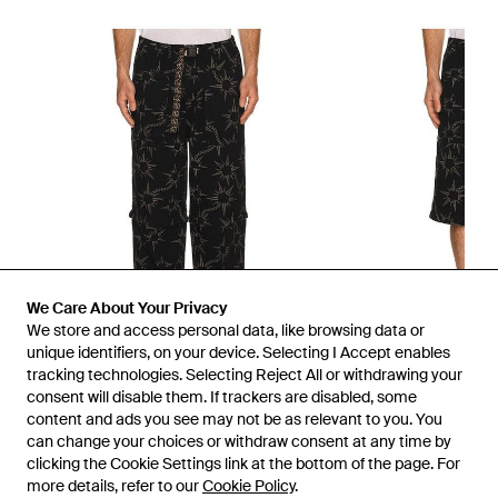
We Care About Your Privacy
We store and access personal data, like browsing data or
unique identifiers, on your device. Selecting I Accept enables
tracking technologies. Selecting Reject All or withdrawing your
consent will disable them. If trackers are disabled, some
1
/
2
content and ads you see may not be as relevant to you. You
can change your choices or withdraw consent at any time by
clicking the Cookie Settings link at the bottom of the page. For
Disponible anteriormente en:
REVOLVE
more details, refer to our
Cookie Policy
.