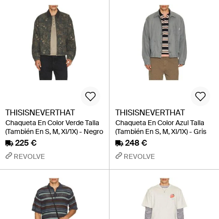
THISISNEVERTHAT
THISISNEVERTHAT
Chaqueta En Color Verde Talla
Chaqueta En Color Azul Talla
(También En S, M, Xl/1X) - Negro
(También En S, M, Xl/1X) - Gris
225 €
248 €
REVOLVE
REVOLVE