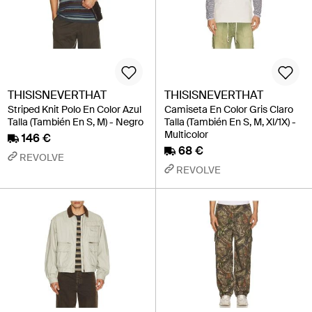
THISISNEVERTHAT
THISISNEVERTHAT
Striped Knit Polo En Color Azul
Camiseta En Color Gris Claro
Talla (También En S, M) - Negro
Talla (También En S, M, Xl/1X) -
Multicolor
146 €
68 €
REVOLVE
REVOLVE