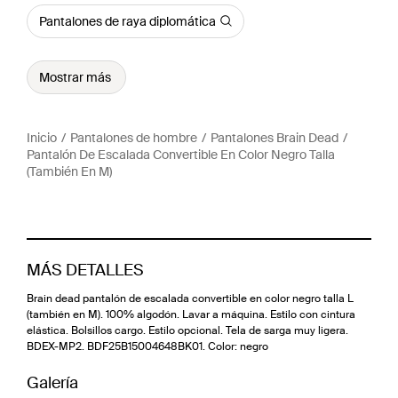
Pantalones de raya diplomática
Mostrar más
Inicio
Pantalones de hombre
Pantalones Brain Dead
Pantalón De Escalada Convertible En Color Negro Talla
(También En M)
MÁS DETALLES
Brain dead pantalón de escalada convertible en color negro talla L
(también en M). 100% algodón. Lavar a máquina. Estilo con cintura
elástica. Bolsillos cargo. Estilo opcional. Tela de sarga muy ligera.
BDEX-MP2. BDF25B15004648BK01. Color: negro
Galería