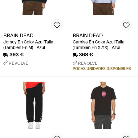
BRAIN DEAD
BRAIN DEAD
Jersey En Color Azul Talla
Camisa En Color Azul Talla
(También En M) - Azul
(También En Xl/1X) - Azul
393 €
368 €
REVOLVE
REVOLVE
POCAS UNIDADES DISPONIBLES