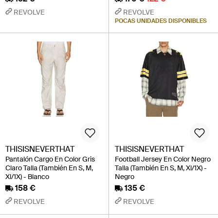
REVOLVE
REVOLVE
POCAS UNIDADES DISPONIBLES
THISISNEVERTHAT
THISISNEVERTHAT
Pantalón Cargo En Color Gris
Football Jersey En Color Negro
Claro Talla (También En S, M,
Talla (También En S, M, Xl/1X) -
Xl/1X) - Blanco
Negro
158 €
135 €
REVOLVE
REVOLVE