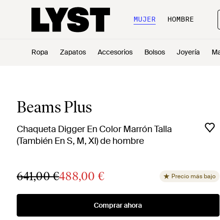
MUJER
HOMBRE
Ropa
Zapatos
Accesorios
Bolsos
Joyería
Ma
Beams Plus
Chaqueta Digger En Color Marrón Talla
(También En S, M, Xl) de hombre
641,00 €
488,00 €
Precio más bajo
Comprar ahora