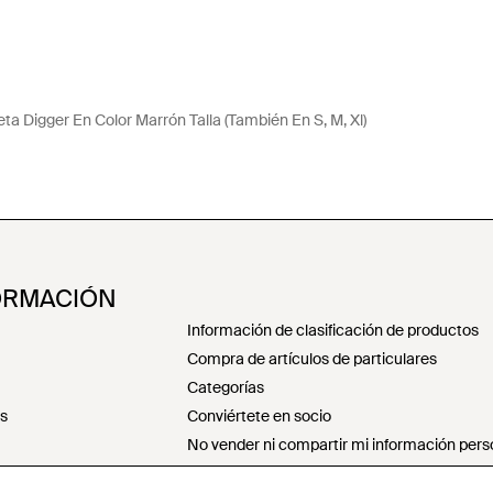
a Digger En Color Marrón Talla (También En S, M, Xl)
ORMACIÓN
Información de clasificación de productos
Compra de artículos de particulares
Categorías
es
Conviértete en socio
No vender ni compartir mi información pers
Declaración sobre la esclavitud moderna