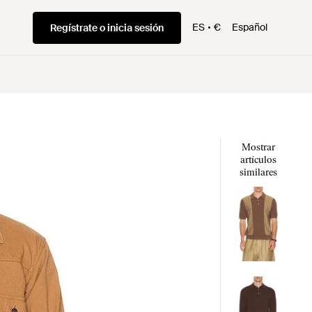
ES
€
Español
Regístrate o inicia sesión
Mostrar
artículos
similares