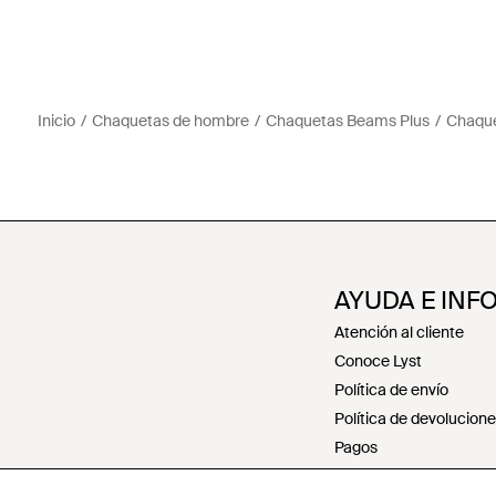
Inicio
Chaquetas de hombre
Chaquetas Beams Plus
Chaquet
AYUDA E INF
Atención al cliente
Conoce Lyst
Política de envío
Política de devolucion
Pagos
Política de reembolsos