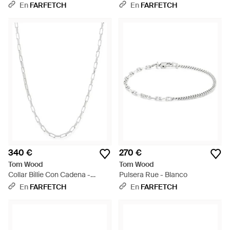
Blanco
En
FARFETCH
En
FARFETCH
340 €
270 €
Tom Wood
Tom Wood
Collar Billie Con Cadena -
Pulsera Rue - Blanco
Blanco
En
FARFETCH
En
FARFETCH