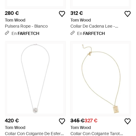
280 €
312 €
Tom Wood
Tom Wood
Pulsera Rope - Blanco
Collar De Cadena Lee -
Metálico
En
FARFETCH
En
FARFETCH
420 €
345 €
327 €
Tom Wood
Tom Wood
Collar Con Colgante De Esfera
Collar Con Colgante Tarot