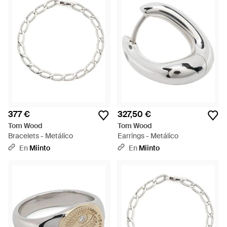
377 €
327,50 €
Tom Wood
Tom Wood
Bracelets - Metálico
Earrings - Metálico
En
Miinto
En
Miinto