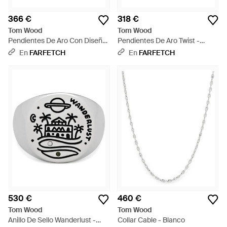
366 €
318 €
Tom Wood
Tom Wood
Pendientes De Aro Con Diseño
Pendientes De Aro Twist -
Esculpido - Metálico
Blanco
En
FARFETCH
En
FARFETCH
530 €
460 €
Tom Wood
Tom Wood
Anillo De Sello Wanderlust -
Collar Cable - Blanco