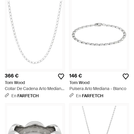
366 €
146 €
Tom Wood
Tom Wood
Collar De Cadena Arlo Mediano
Pulsera Arlo Mediana - Blanco
- Blanco
En
FARFETCH
En
FARFETCH