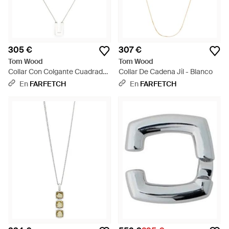
305 €
307 €
Tom Wood
Tom Wood
Collar Con Colgante Cuadrado
Collar De Cadena Jil - Blanco
- Blanco
En
FARFETCH
En
FARFETCH