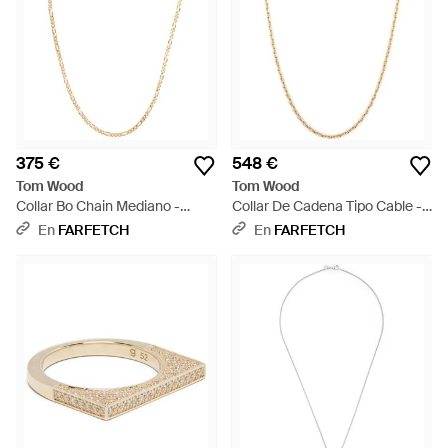
375 €
548 €
Tom Wood
Tom Wood
Collar Bo Chain Mediano -
Collar De Cadena Tipo Cable -
Blanco
Blanco
En
FARFETCH
En
FARFETCH