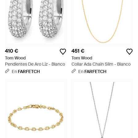
410 €
451 €
Tom Wood
Tom Wood
Pendientes De Aro Liz - Blanco
Collar Ada Chain Slim - Blanco
En
FARFETCH
En
FARFETCH