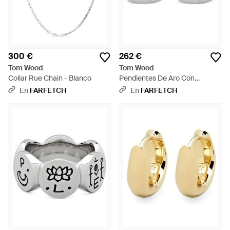
300 €
262 €
Tom Wood
Tom Wood
Collar Rue Chain - Blanco
Pendientes De Aro Con
Estructura Cuadrada - Blanco
En
FARFETCH
En
FARFETCH