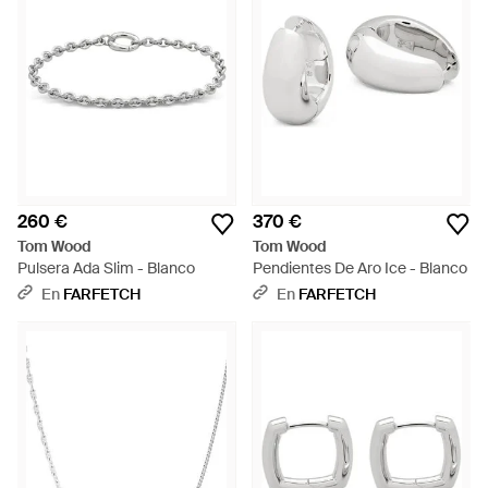
260 €
370 €
Tom Wood
Tom Wood
Pulsera Ada Slim - Blanco
Pendientes De Aro Ice - Blanco
En
FARFETCH
En
FARFETCH