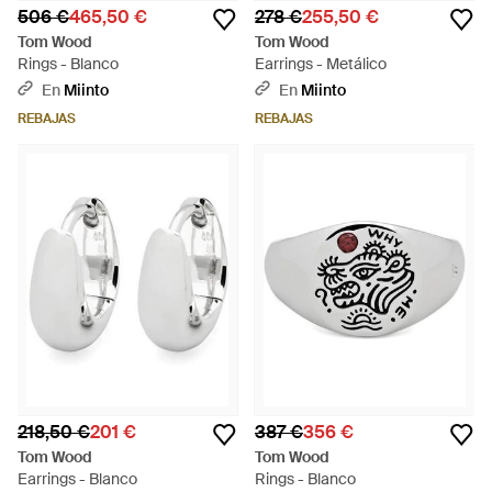
506 €
465,50 €
278 €
255,50 €
Tom Wood
Tom Wood
Rings - Blanco
Earrings - Metálico
En
Miinto
En
Miinto
REBAJAS
REBAJAS
218,50 €
201 €
387 €
356 €
Tom Wood
Tom Wood
Earrings - Blanco
Rings - Blanco