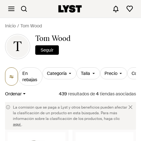
Inicio
Tom Wood
Tom Wood
T
Seguir
En
Categoría
Talla
Precio
Colo
rebajas
Ordenar
439
resultados
de
4
tiendas asociadas
La comisión que se paga a Lyst y otros beneficios pueden afectar
la clasificación de un producto en esta búsqueda. Para más
información sobre la clasificación de los productos, haga clic
aquí
.