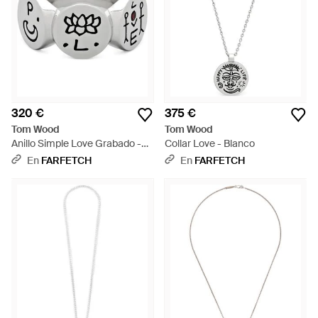
320 €
375 €
Tom Wood
Tom Wood
Anillo Simple Love Grabado -
Collar Love - Blanco
Blanco
En
FARFETCH
En
FARFETCH