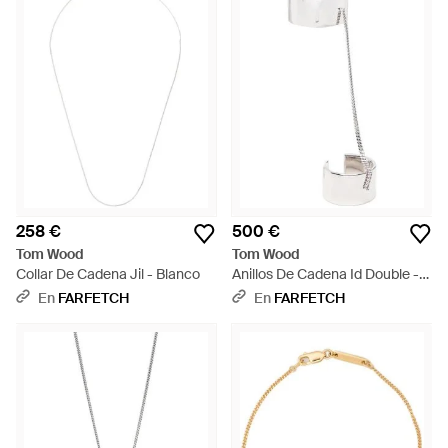
258 €
500 €
Tom Wood
Tom Wood
Collar De Cadena Jil - Blanco
Anillos De Cadena Id Double -
Blanco
En
FARFETCH
En
FARFETCH