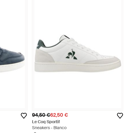
94,50 €
62,50 €
Le Coq Sportif
Sneakers - Blanco