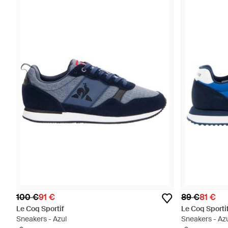
100 €
91 €
89 €
81 €
Le Coq Sportif
Le Coq Sporti
Sneakers - Azul
Sneakers - Az