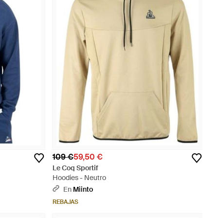
109 €
59,50 €
Le Coq Sportif
Hoodies - Neutro
En
Miinto
REBAJAS