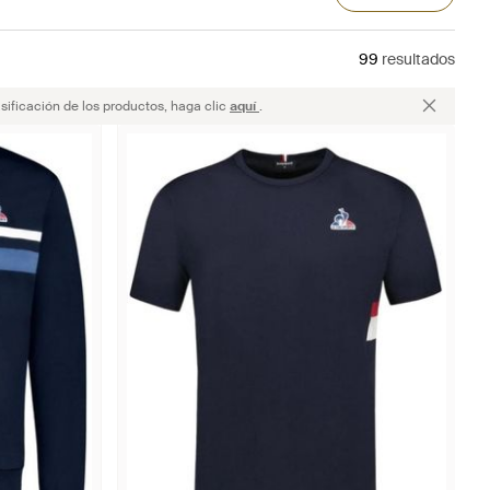
99
resultados
sificación de los productos, haga clic
aquí
.