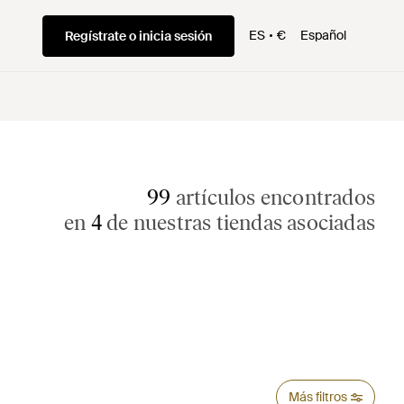
ES
€
Español
Regístrate o inicia sesión
99
artículos encontrados
en
4
de nuestras tiendas asociadas
Más filtros