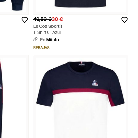
49,50 €
30 €
Le Coq Sportif
T-Shirts - Azul
En
Miinto
REBAJAS