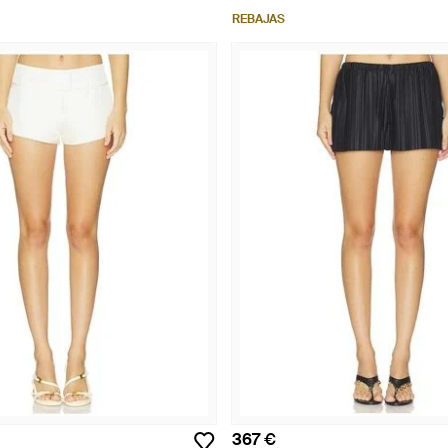
REBAJAS
367 €