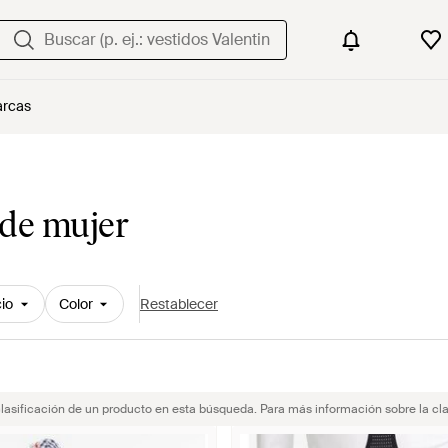
rcas
 de mujer
io
Color
Restablecer
clasificación de un producto en esta búsqueda. Para más información sobre la cla