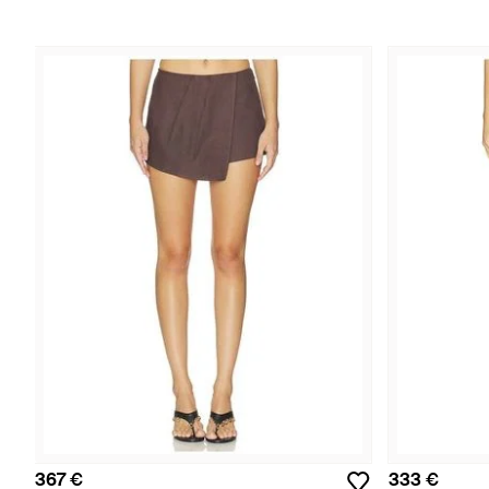
367 €
333 €