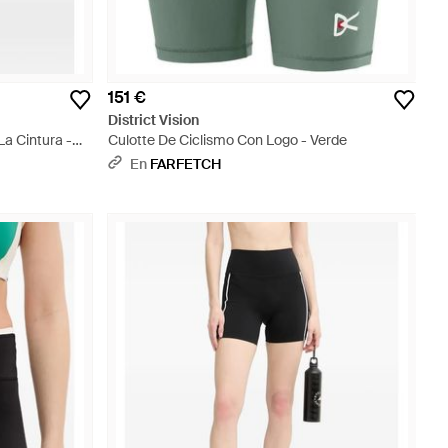
151 €
District Vision
a Cintura -
Culotte De Ciclismo Con Logo - Verde
En
FARFETCH