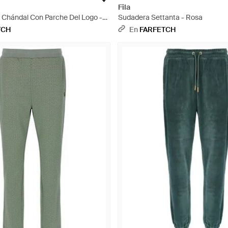
Fila
 Chándal Con Parche Del Logo -
Sudadera Settanta - Rosa
TCH
En
FARFETCH