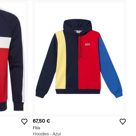
67,50 €
Fila
Hoodies - Azul