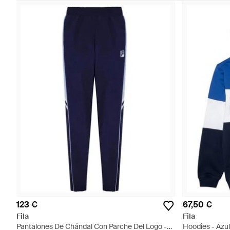
123 €
67,50 €
Fila
Fila
Pantalones De Chándal Con Parche Del Logo -
Hoodies - Azul