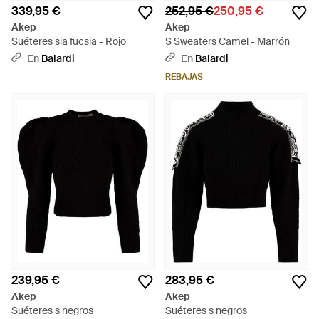
339,95 €
252,95 €
250,95 €
Akep
Akep
Suéteres sia fucsia - Rojo
S Sweaters Camel - Marrón
En
Balardi
En
Balardi
REBAJAS
239,95 €
283,95 €
Akep
Akep
Suéteres s negros
Suéteres s negros