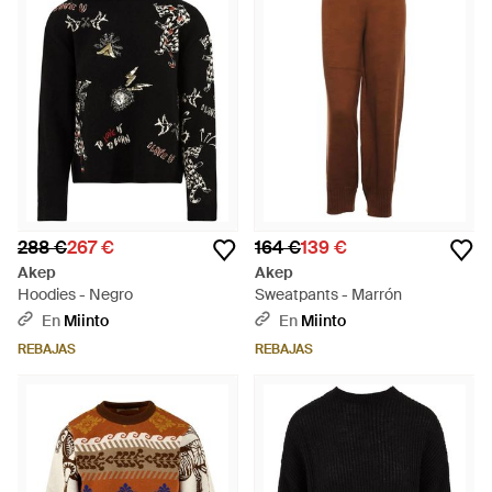
288 €
267 €
164 €
139 €
Akep
Akep
Hoodies - Negro
Sweatpants - Marrón
En
Miinto
En
Miinto
REBAJAS
REBAJAS