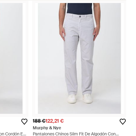
188 €
122,21 €
Murphy & Nye
Con Cordón En
Pantalones Chinos Slim Fit De Algodón Con