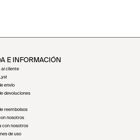
A E INFORMACIÓN
al cliente
Lyst
de envío
 de devoluciones
 de reembolsos
con nosotros
 con nosotros
nes de uso