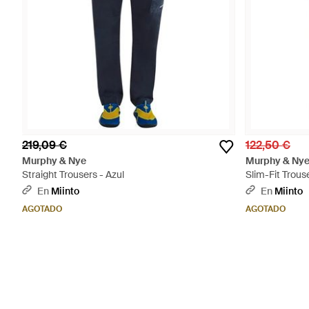
219,09 €
122,50 €
Murphy & Nye
Murphy & Ny
Straight Trousers - Azul
Slim-Fit Trouse
En
Miinto
En
Miinto
AGOTADO
AGOTADO