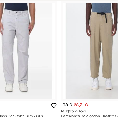
198 €
128,71 €
e
Murphy & Nye
nos Con Corte Slim - Gris
Pantalones De Algodón Elástico 