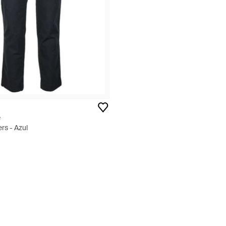
e
rs - Azul