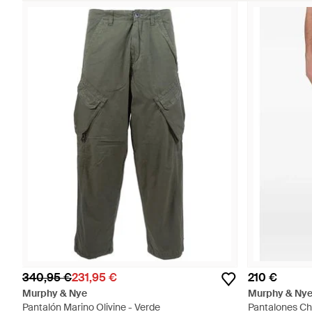
340,95 €
231,95 €
210 €
Murphy & Nye
Murphy & Ny
Pantalón Marino Olivine - Verde
Pantalones Chi