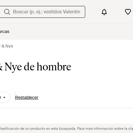
rcas
y & Nye
& Nye de hombre
r
Restablecer
clasificación de un producto en esta búsqueda. Para más información sobre la cla