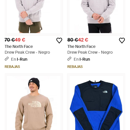
70 €
49 €
80 €
42 €
The North Face
The North Face
Drew Peak Crew - Negro
Drew Peak Crew - Negro
En
I-Run
En
I-Run
REBAJAS
REBAJAS