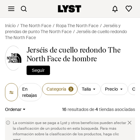
Inicio
The North Face
Ropa The North Face
Jerséis y
prendas de punto The North Face
Jerséis de cuello redondo
The North Face
Jerséis de cuello redondo The
North Face de hombre
Seguir
En
Categoría
Talla
Precio
Col
3
rebajas
Ordenar
16
resultados
de
4
tiendas asociadas
La comisión que se paga a Lyst y otros beneficios pueden afectar
la clasificación de un producto en esta búsqueda. Para más
información sobre la clasificación de los productos, haga clic
aquí
.