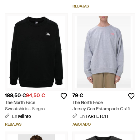
REBAJAS
188,50 €
94,50 €
79 €
The North Face
The North Face
Sweatshirts - Negro
Jersey Con Estampado Gráfico
- Gris
En
Miinto
En
FARFETCH
REBAJAS
AGOTADO