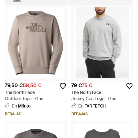
79,50 €
58,50 €
79 €
75 €
The North Face
The North Face
Outdoor Tops - Gris
Jersey Con Logo - Gris
En
Miinto
En
FARFETCH
REBAJAS
REBAJAS