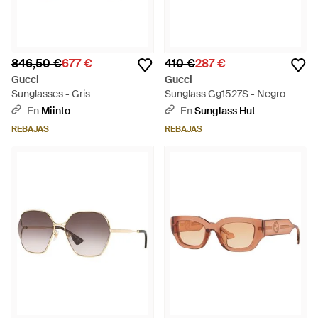
846,50 €
677 €
410 €
287 €
Gucci
Gucci
Sunglasses - Gris
Sunglass Gg1527S - Negro
En
Miinto
En
Sunglass Hut
REBAJAS
REBAJAS