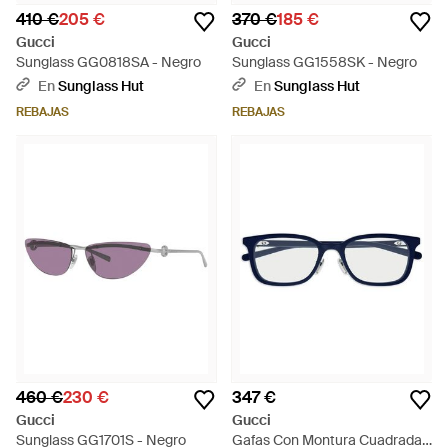
410 €
205 €
370 €
185 €
Gucci
Gucci
Sunglass GG0818SA - Negro
Sunglass GG1558SK - Negro
En
Sunglass Hut
En
Sunglass Hut
REBAJAS
REBAJAS
460 €
230 €
347 €
Gucci
Gucci
Sunglass GG1701S - Negro
Gafas Con Montura Cuadrada -