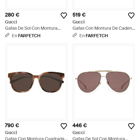
280 €
519 €
Gucci
Gucci
Gafas De Sol Con Montura
Gafas Con Montura De Cadena
Rectangular - Metálico
- Negro
En
FARFETCH
En
FARFETCH
790 €
446 €
Gucci
Gucci
Gafas Con Montura Cuadrada
Gafas De Sol Con Montura