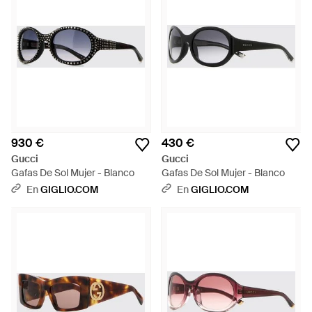
930 €
430 €
Gucci
Gucci
Gafas De Sol Mujer - Blanco
Gafas De Sol Mujer - Blanco
En
GIGLIO.COM
En
GIGLIO.COM