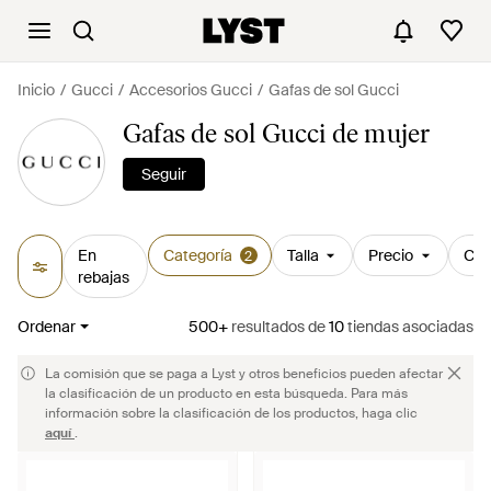
Inicio
Gucci
Accesorios Gucci
Gafas de sol Gucci
Gafas de sol Gucci de mujer
Seguir
En
Categoría
Talla
Precio
Col
2
rebajas
Ordenar
500+
resultados
de
10
tiendas asociadas
La comisión que se paga a Lyst y otros beneficios pueden afectar
la clasificación de un producto en esta búsqueda. Para más
información sobre la clasificación de los productos, haga clic
aquí
.