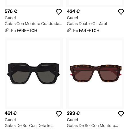
576 €
424 €
Gucci
Gucci
Gafas Con Montura Cuadrada -
Gafas Double G - Azul
Negro
En
FARFETCH
En
FARFETCH
461 €
293 €
Gucci
Gucci
Gafas De Sol Con Detalle
Gafas De Sol Con Montura