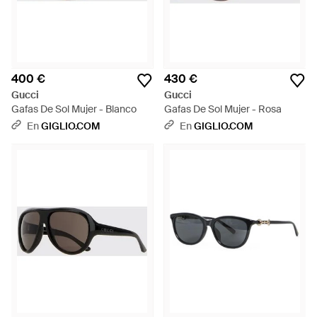
400 €
430 €
Gucci
Gucci
Gafas De Sol Mujer - Blanco
Gafas De Sol Mujer - Rosa
En
GIGLIO.COM
En
GIGLIO.COM