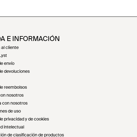
A E INFORMACIÓN
al cliente
Lyst
de envío
 de devoluciones
 de reembolsos
con nosotros
 con nosotros
nes de uso
de privacidad y de cookies
d intelectual
ión de clasificación de productos