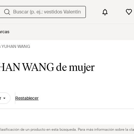
rcas
ops YUHAN WANG
YUHAN WANG de mujer
r
Restablecer
clasificación de un producto en esta búsqueda. Para más información sobre la cla