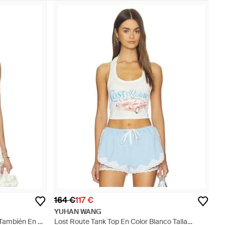
164 €
117 €
YUHAN WANG
(También En S,
Lost Route Tank Top En Color Blanco Talla