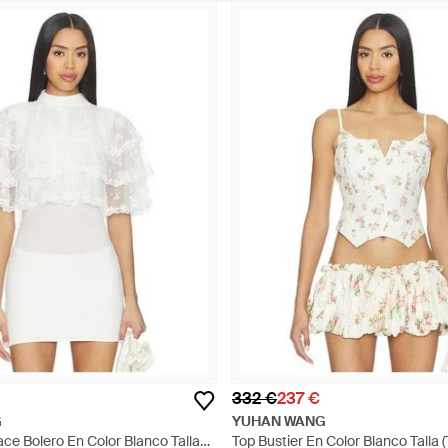
332 €
237 €
G
YUHAN WANG
ace Bolero En Color Blanco Talla
Top Bustier En Color Blanco Talla 