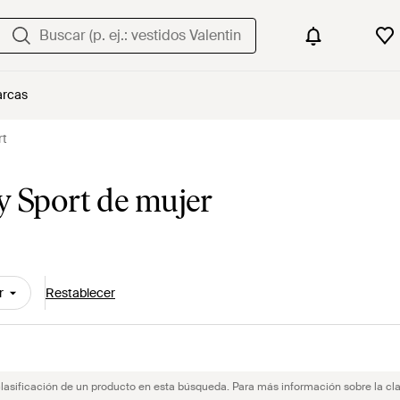
rcas
rt
y Sport de mujer
r
Restablecer
clasificación de un producto en esta búsqueda. Para más información sobre la cla