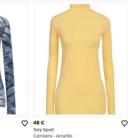
48 €
Tory Sport
Camiseta - Amarillo