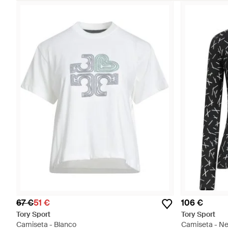
67 €
51 €
106 €
Tory Sport
Tory Sport
Camiseta - Blanco
Camiseta - N