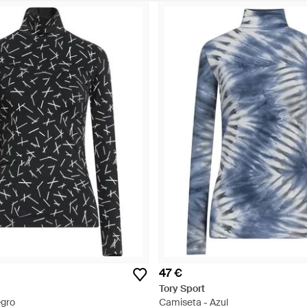
47 €
Tory Sport
egro
Camiseta - Azul