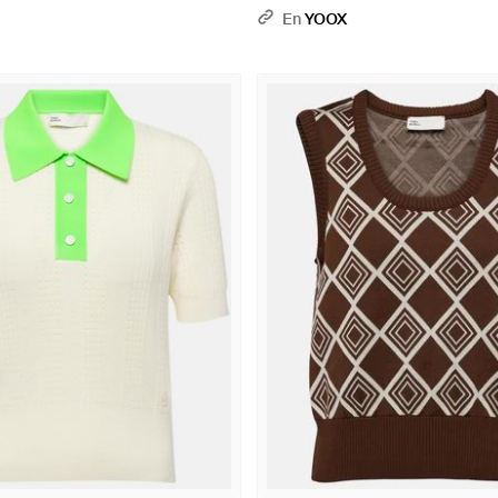
En
YOOX