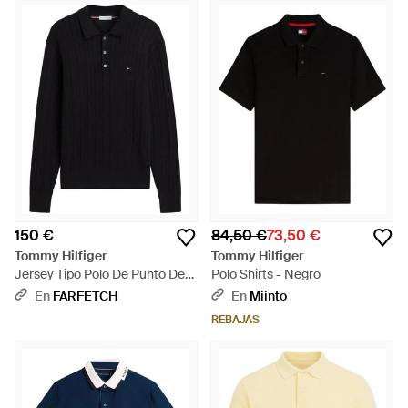
150 €
84,50 €
73,50 €
Tommy Hilfiger
Tommy Hilfiger
Jersey Tipo Polo De Punto De
Polo Shirts - Negro
Ochos - Negro
En
FARFETCH
En
Miinto
REBAJAS