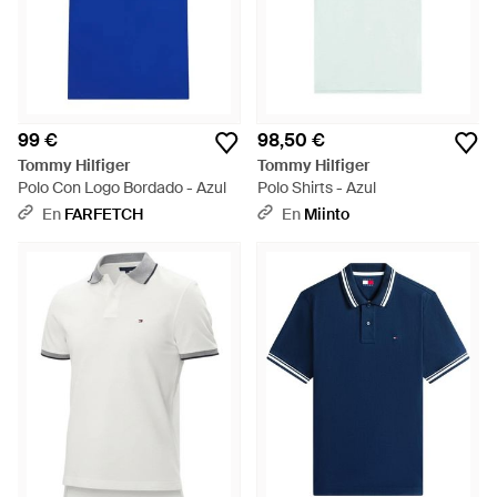
99 €
98,50 €
Tommy Hilfiger
Tommy Hilfiger
Polo Con Logo Bordado - Azul
Polo Shirts - Azul
En
FARFETCH
En
Miinto