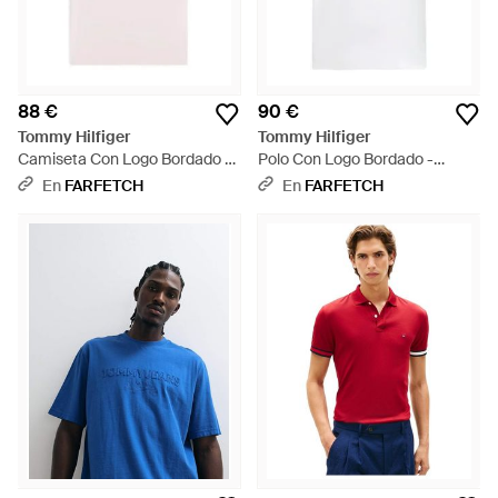
88 €
90 €
Tommy Hilfiger
Tommy Hilfiger
Camiseta Con Logo Bordado -
Polo Con Logo Bordado -
Rosa
Blanco
En
FARFETCH
En
FARFETCH