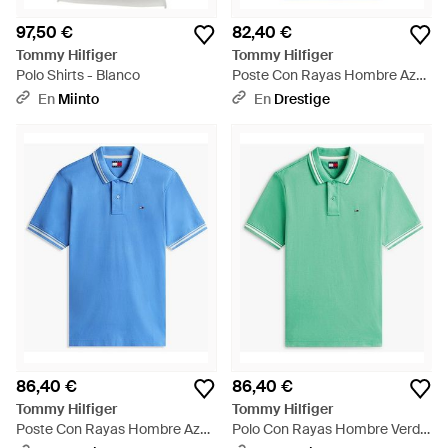
97,50 €
82,40 €
Tommy Hilfiger
Tommy Hilfiger
Polo Shirts - Blanco
Poste Con Rayas Hombre Azul
Oscuro - Azul
En
Miinto
En
Drestige
86,40 €
86,40 €
Tommy Hilfiger
Tommy Hilfiger
Poste Con Rayas Hombre Azul
Polo Con Rayas Hombre Verde