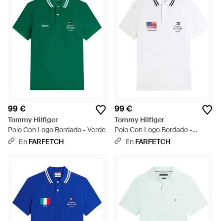
99 €
99 €
Tommy Hilfiger
Tommy Hilfiger
Polo Con Logo Bordado - Verde
Polo Con Logo Bordado -
Blanco
En
FARFETCH
En
FARFETCH