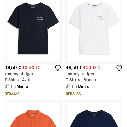
49,50 €
40,50 €
49,50 €
40,50 €
Tommy Hilfiger
Tommy Hilfiger
T-Shirts - Azul
T-Shirts - Blanco
En
Miinto
En
Miinto
REBAJAS
REBAJAS