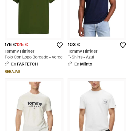
176 €
125 €
103 €
Tommy Hilfiger
Tommy Hilfiger
Polo Con Logo Bordado - Verde
T-Shirts - Azul
En
FARFETCH
En
Miinto
REBAJAS