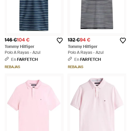
146 €
104 €
132 €
94 €
Tommy Hilfiger
Tommy Hilfiger
Polo A Rayas - Azul
Polo A Rayas - Azul
En
FARFETCH
En
FARFETCH
REBAJAS
REBAJAS