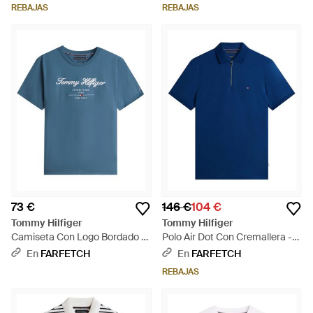
REBAJAS
REBAJAS
73 €
146 €
104 €
Tommy Hilfiger
Tommy Hilfiger
Camiseta Con Logo Bordado -
Polo Air Dot Con Cremallera -
Azul
Azul
En
FARFETCH
En
FARFETCH
REBAJAS