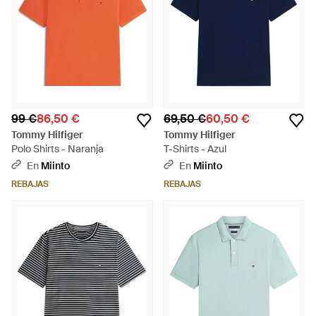
99 €
86,50 €
69,50 €
60,50 €
Tommy Hilfiger
Tommy Hilfiger
Polo Shirts - Naranja
T-Shirts - Azul
En
Miinto
En
Miinto
REBAJAS
REBAJAS