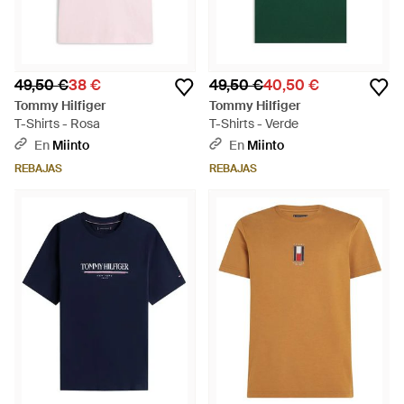
49,50 €
38 €
49,50 €
40,50 €
Tommy Hilfiger
Tommy Hilfiger
T-Shirts - Rosa
T-Shirts - Verde
En
Miinto
En
Miinto
REBAJAS
REBAJAS