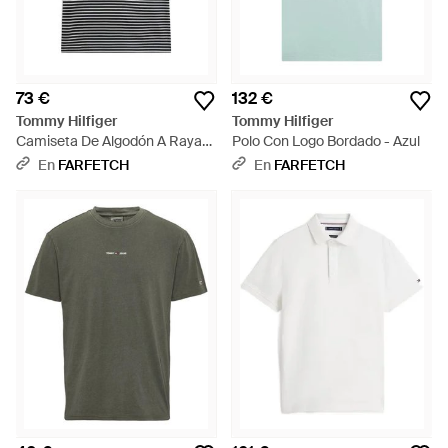
73 €
132 €
Tommy Hilfiger
Tommy Hilfiger
Camiseta De Algodón A Rayas
Polo Con Logo Bordado - Azul
- Azul
En
FARFETCH
En
FARFETCH