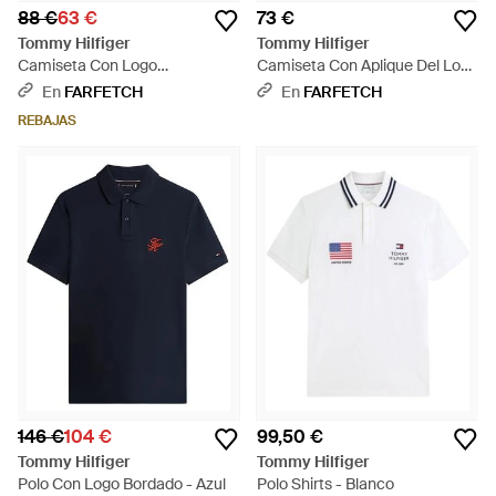
88 €
63 €
73 €
Tommy Hilfiger
Tommy Hilfiger
Camiseta Con Logo
Camiseta Con Aplique Del Logo
Estampado - Azul
- Verde
En
FARFETCH
En
FARFETCH
REBAJAS
146 €
104 €
99,50 €
Tommy Hilfiger
Tommy Hilfiger
Polo Con Logo Bordado - Azul
Polo Shirts - Blanco