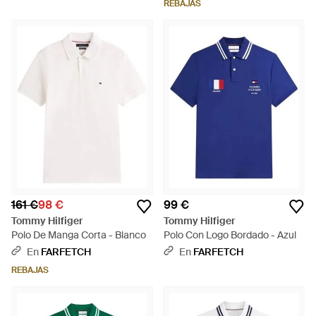
REBAJAS
161 €
98 €
99 €
Tommy Hilfiger
Tommy Hilfiger
Polo De Manga Corta - Blanco
Polo Con Logo Bordado - Azul
En
FARFETCH
En
FARFETCH
REBAJAS