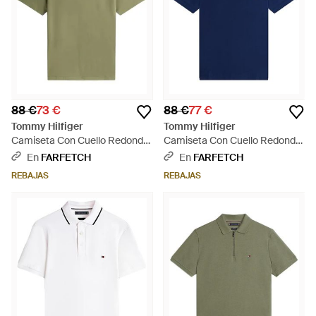
88 €
73 €
88 €
77 €
Tommy Hilfiger
Tommy Hilfiger
Camiseta Con Cuello Redondo
Camiseta Con Cuello Redondo
- Verde
- Azul
En
FARFETCH
En
FARFETCH
REBAJAS
REBAJAS