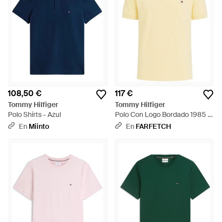
108,50 €
117 €
Tommy Hilfiger
Tommy Hilfiger
Polo Shirts - Azul
Polo Con Logo Bordado 1985 -
Amarillo
En
Miinto
En
FARFETCH