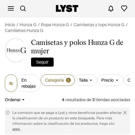
Inicio
Hunza G
Ropa Hunza G
Camisetas y tops Hunza G
Camisetas Hunza G
Camisetas y polos Hunza G de
mujer
Seguir
En
Categoría
Talla
Precio
Col
3
rebajas
Ordenar
4
resultados
de
3
tiendas asociadas
La comisión que se paga a Lyst y otros beneficios pueden afectar
la clasificación de un producto en esta búsqueda. Para más
información sobre la clasificación de los productos, haga clic
aquí
.