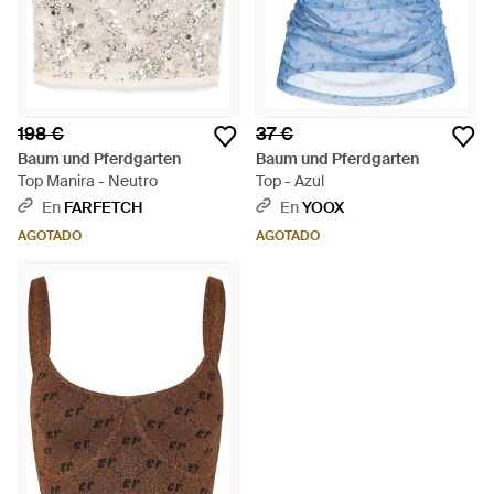
198 €
37 €
Baum und Pferdgarten
Baum und Pferdgarten
Top Manira - Neutro
Top - Azul
En
FARFETCH
En
YOOX
AGOTADO
AGOTADO