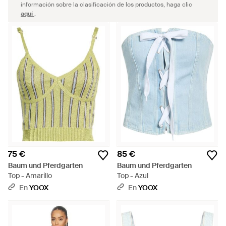
información sobre la clasificación de los productos, haga clic
aquí
.
75 €
85 €
Baum und Pferdgarten
Baum und Pferdgarten
Top - Amarillo
Top - Azul
En
YOOX
En
YOOX