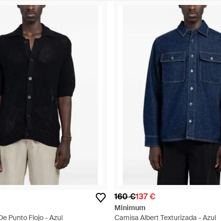
160 €
137 €
Minimum
e Punto Flojo - Azul
Camisa Albert Texturizada - Azul