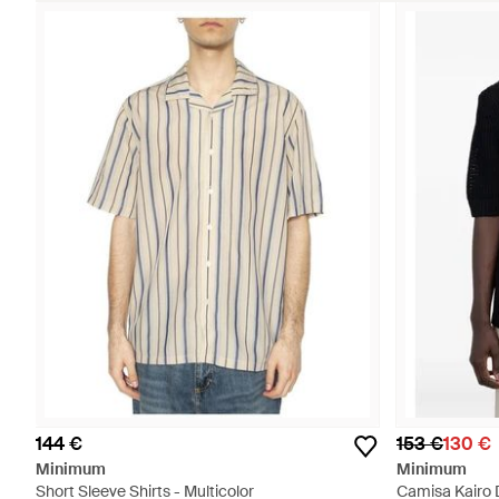
144 €
153 €
130 €
Minimum
Minimum
Short Sleeve Shirts - Multicolor
Camisa Kairo D