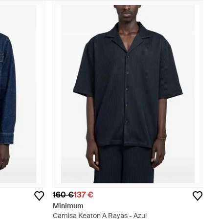
160 €
137 €
Minimum
Camisa Keaton A Rayas - Azul