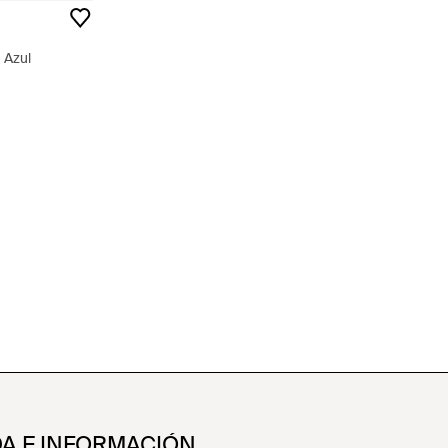
 Azul
A E INFORMACIÓN