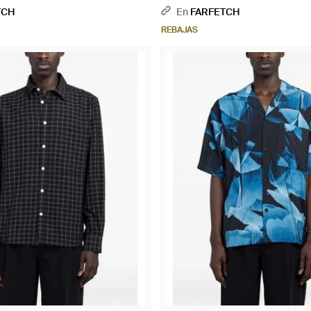
TCH
En
FARFETCH
REBAJAS