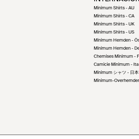
Minimum Shirts - AU
Minimum Shirts - CA
Minimum Shirts - UK
Minimum Shirts - US
Minimum Hemden - Ös
Minimum Hemden - De
Chemises Minimum - 
Camicie Minimum - Ital
Minimum シャツ - 日本
Minimum-Overhemden 